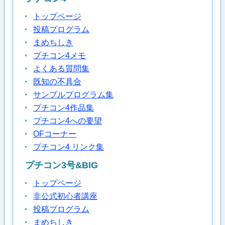
トップページ
投稿プログラム
まめちしき
プチコン4メモ
よくある質問集
既知の不具合
サンプルプログラム集
プチコン4作品集
プチコン4への要望
OFコーナー
プチコン4 リンク集
プチコン3号&BIG
トップページ
非公式初心者講座
投稿プログラム
まめちしき