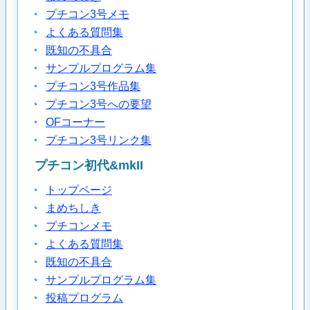
プチコン3号メモ
よくある質問集
既知の不具合
サンプルプログラム集
プチコン3号作品集
プチコン3号への要望
OFコーナー
プチコン3号リンク集
プチコン初代&mkII
トップページ
まめちしき
プチコンメモ
よくある質問集
既知の不具合
サンプルプログラム集
投稿プログラム