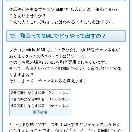
楽譜等から曲をプチコンmkllに打ち込むとき、和音に困った
ことありませんか？
そんな人もこれでちょっとはわかるようになるはずです。
で、和音ってMMLでどうやって出すの？
プチコンmkllのMMLは、1トラックにつき16個チャンネルが
あります(0~15の内8~15は非公開ゾーン)。
そのうち私の場合は8~15を和音専用にしちゃいます。
そして、和音といっても2音同時に~とか、3音同時に~とかあ
りますよね？
それによって、チャンネル数を変えます。
2音同時にならす和音
2チャンネル
3音同時にならす和音
3チャンネル
4音同時にならす和音
4チャンネル
以下省略
という風な感じです。つまり鳴らす音だけチャンネルが必要
になるということです。 例えば「ド、ミ、ソ」を同時になら