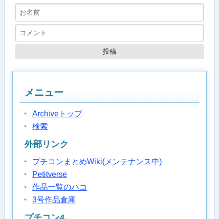
メニュー
Archiveトップ
検索
外部リンク
プチコンまとめWiki(メンテナンス中)
Petitverse
作品一覧のハコ
3号作品倉庫
プチコン4