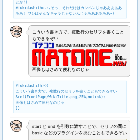
とか?)

#fukidashi(hc,r,そっ、それだけはカンベンじゃあああああ
ああ! ワシはそんなキャラじゃないんじゃああああああ~)
こういう書き方で、複数行のセリフを書くこと
もできるぞい
画像もはさめて便利なのじゃ
#fukidashi(h){{

こういう書き方で、複数行のセリフを書くこともできるぞい

&ref(FrontPage/WikiTitle.png,25%,nolink);

画像もはさめて便利なのじゃ

}}
start と end を引数に渡すことで、セリフの間に
basic などのプラグインを挟むこともできるぞい