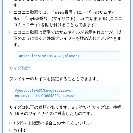
す。
ニコニコ動画では、「user/番号」(ユーザーのサムネイ
ル)、「mylist/番号」(マイリスト)、co で始まる ID (ニコニ
コミュニティ) を貼り付けることもできます。
ニコニコ動画は標準ではサムネイルが表示されますが、以
下のように書くと外部プレイヤーを埋め込むことができま
す。
#nicovideo(sm13684820,player)
サイズ指定
プレイヤーのサイズを指定することもできます。
#youtube(0HWX7kovgY8,size=s)

#nicovideo(sm13684820,size=s)
サイズは以下の種類があります。w が付いたサイズは、横幅
が 16:9 のワイドサイズに対応したものです。
s (小) - 未指定の場合このサイズになります
m (中)