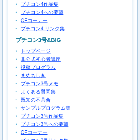
プチコン4作品集
プチコン4への要望
OFコーナー
プチコン4 リンク集
プチコン3号&BIG
トップページ
非公式初心者講座
投稿プログラム
まめちしき
プチコン3号メモ
よくある質問集
既知の不具合
サンプルプログラム集
プチコン3号作品集
プチコン3号への要望
OFコーナー