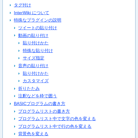
タグ付け
InterWiki について
特殊なプラグインの説明
ツイートの貼り付け
動画の貼り付け
貼り付けかた
特殊な貼り付け
サイズ指定
音声の貼り付け
貼り付けかた
カスタマイズ
折りたたみ
注釈などを枠で囲う
BASICプログラムの書き方
プログラムリストの書き方
プログラムリスト中で文字の色を変える
プログラムリスト中で行の色を変える
背景色を変える