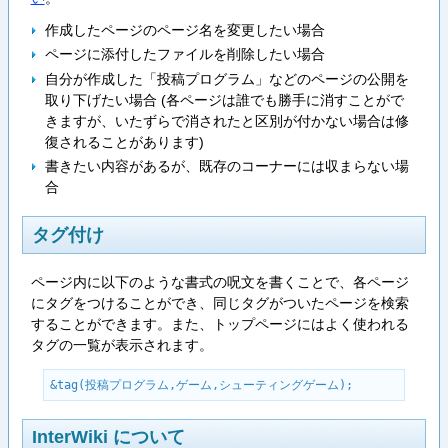
作成したページのページ名を変更したい場合
ページに添付したファイルを削除したい場合
自分が作成した「投稿プログラム」などのページの公開を
取り下げたい場合 (各ページは誰でも勝手に消すことがで
きますが、いたずらで消されたと区別が付かない場合は修
復されることがあります)
書きたい内容があるが、既存のコーナーには収まらない場
合
タグ付け
ページ内に以下のような書式の呪文を書くことで、各ページ
にタグをつけることができ、同じタグがついたページを検索
することができます。また、トップページにはよく使われる
タグの一覧が表示されます。
&tag(投稿プログラム,ゲーム,シューティングゲーム);
InterWiki について