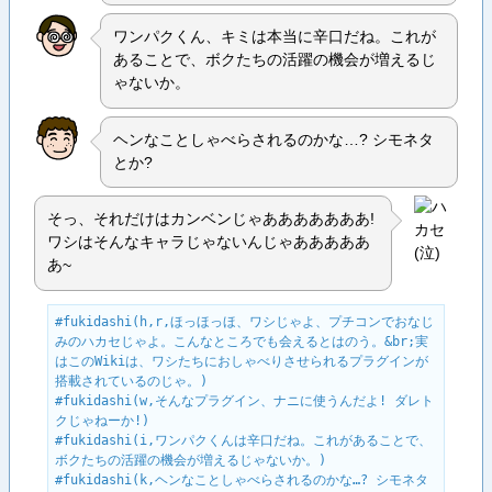
ワンパクくん、キミは本当に辛口だね。これが
あることで、ボクたちの活躍の機会が増えるじ
ゃないか。
ヘンなことしゃべらされるのかな…? シモネタ
とか?
そっ、それだけはカンベンじゃあああああああ!
ワシはそんなキャラじゃないんじゃあああああ
あ~
#fukidashi(h,r,ほっほっほ、ワシじゃよ、プチコンでおなじ
みのハカセじゃよ。こんなところでも会えるとはのう。&br;実
はこのWikiは、ワシたちにおしゃべりさせられるプラグインが
搭載されているのじゃ。)

#fukidashi(w,そんなプラグイン、ナニに使うんだよ! ダレト
クじゃねーか!)

#fukidashi(i,ワンパクくんは辛口だね。これがあることで、
ボクたちの活躍の機会が増えるじゃないか。)

#fukidashi(k,ヘンなことしゃべらされるのかな…? シモネタ