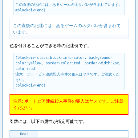
この直後の記述には、あるゲームのネタバレが含まれています。

#blockdiv(end)
この直後の記述には、あるゲームのネタバレが含まれて
います。
色を付けることができる枠の記述例です。
#blockdiv(class:block-info-color, background-
color:yellow, border-color:red, border-width:2px, 
color:red)

注意: ポートピア連続殺人事件の犯人はヤスです。ご注意くだ
さい。

#blockdiv(end)
注意: ポートピア連続殺人事件の犯人はヤスです。ご注意
ください。
引数には、以下の属性が指定可能です。
float