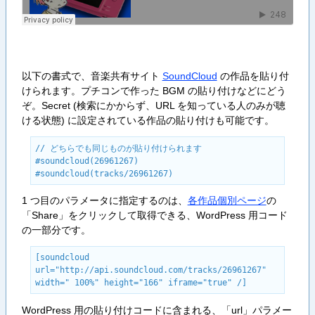
以下の書式で、音楽共有サイト
SoundCloud
の作品を貼り付
けられます。プチコンで作った BGM の貼り付けなどにどう
ぞ。Secret (検索にかからず、URL を知っている人のみが聴
ける状態) に設定されている作品の貼り付けも可能です。
// どちらでも同じものが貼り付けられます

#soundcloud(26961267)

#soundcloud(tracks/26961267)
1 つ目のパラメータに指定するのは、
各作品個別ページ
の
「Share」をクリックして取得できる、WordPress 用コード
の一部分です。
[soundcloud 
url="http://api.soundcloud.com/tracks/26961267" 
width=" 100%" height="166" iframe="true" /]
WordPress 用の貼り付けコードに含まれる、「url」パラメー