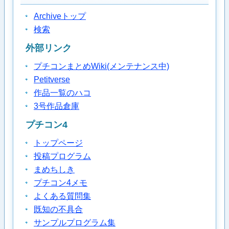
Archiveトップ
検索
外部リンク
プチコンまとめWiki(メンテナンス中)
Petitverse
作品一覧のハコ
3号作品倉庫
プチコン4
トップページ
投稿プログラム
まめちしき
プチコン4メモ
よくある質問集
既知の不具合
サンプルプログラム集