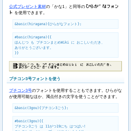
公式プレゼント素材
の「かな1」と同等の
ひ​ら​が​な​フ​ォ​ン​
を使用できます。
ト
&basic(hiragana){ひらがなフォント};
#basic(hiragana){{

ほんじつ も プチコンまとめWiki に おこしいただき、

ありがとうございます。

}}
ほんじつ も フ゜チコンまとめＷｉｋｉ に おこしいただき、
ありがとうございます。
プチコン3号フォントを使う
プチコン3号
のフォントを使用することもできます。ひらがな
が使用可能なほか、濁点付きの文字を使うことができます。
&basic(3gou){プチコン3ごう};
#basic(3gou){{

プチコン3ごう は 11がつ19にち はつばい!
