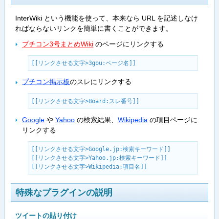
InterWiki という機能を使って、本来なら URL を記述しなけ
ればならないリンクを簡単に書くことができます。
プチコン3号まとめWiki
のページにリンクする
[[リンクさせる文字>3gou:ページ名]]
プチコン掲示板
のスレにリンクする
[[リンクさせる文字>Board:スレ番号]]
Google
や
Yahoo
の検索結果、
Wikipedia
の項目ページに
リンクする
[[リンクさせる文字>Google.jp:検索キーワード]]

[[リンクさせる文字>Yahoo.jp:検索キーワード]]

[[リンクさせる文字>Wikipedia:項目名]]
特殊なプラグインの説明
ツイートの貼り付け