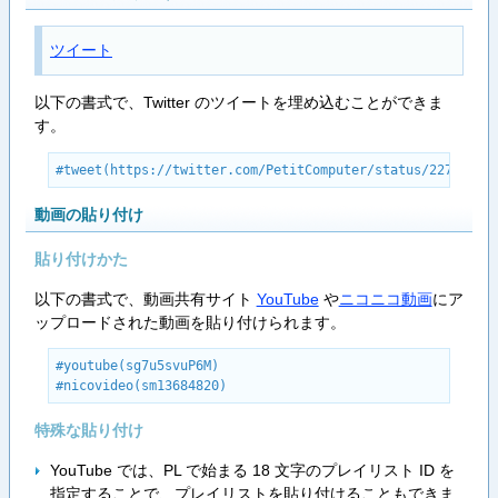
ツイート
以下の書式で、Twitter のツイートを埋め込むことができま
す。
#tweet(https://twitter.com/PetitComputer/status/22769205
動画の貼り付け
貼り付けかた
以下の書式で、動画共有サイト
YouTube
や
ニコニコ動画
にア
ップロードされた動画を貼り付けられます。
#youtube(sg7u5svuP6M)

#nicovideo(sm13684820)
特殊な貼り付け
YouTube では、PL で始まる 18 文字のプレイリスト ID を
指定することで、プレイリストを貼り付けることもできま