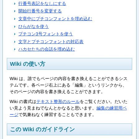
行番号表記をなしにする
開始行番号を変更する
文章中にプチコンフォントを埋め込む
ひらがなを使う
プチコン3号フォントを使う
文字とプチコンフォントの対応表
ハカセたちの会話を埋め込む
Wiki の使い方
Wiki は、誰でもページの内容を書き換えることができるシス
テムです。各ページ右上にある「編集」というリンクから、
そのページの内容を書き換えることができます。
Wiki の書式は
テキスト整形のルール
をご覧ください。だいた
い見よう見まねでなんとかなると思います。
編集の練習用ペ
ージ
で気兼ねなく練習することもできます。
この Wiki のガイドライン