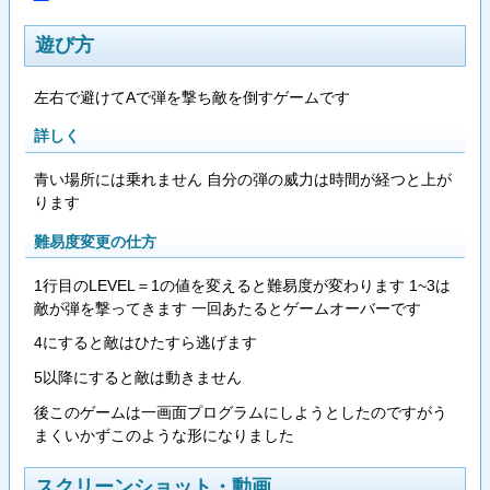
遊び方
左右で避けてAで弾を撃ち敵を倒すゲームです
詳しく
青い場所には乗れません 自分の弾の威力は時間が経つと上が
ります
難易度変更の仕方
1行目のLEVEL＝1の値を変えると難易度が変わります 1~3は
敵が弾を撃ってきます 一回あたるとゲームオーバーです
4にすると敵はひたすら逃げます
5以降にすると敵は動きません
後このゲームは一画面プログラムにしようとしたのですがう
まくいかずこのような形になりました
スクリーンショット・動画