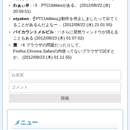
わぁぃ＠
: ↑3 PTCUtilitiesがある。 (
2012/08/22 (水)
20:59:51
)
otyaken
: ☝PTCUtilitiesは動作を停止しましたって出てく
ることがあるんだよなー… (
2012/08/22 (水) 21:01:55
)
バイカウントメルビル
: ↑↑さらに突然ウィンドウが消える
こともある (
2012/08/23 (木) 01:07:02
)
麿
: ↑6 ブラウザの問題だったりして。
Firefox,Chrome,Safariの内使ってないブラウザで試すと
か。 (
2012/08/23 (木) 01:11:55
)
メニュー