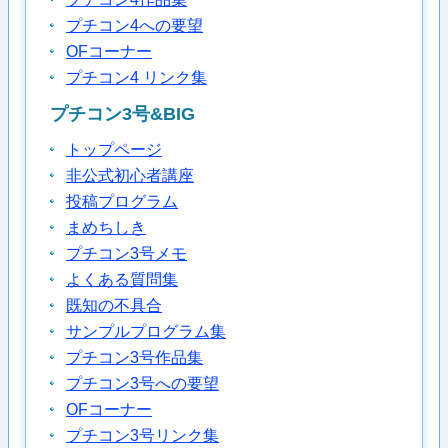
プチコン4への要望
OFコーナー
プチコン4 リンク集
プチコン3号&BIG
トップページ
非公式初心者講座
投稿プログラム
まめちしき
プチコン3号メモ
よくある質問集
既知の不具合
サンプルプログラム集
プチコン3号作品集
プチコン3号への要望
OFコーナー
プチコン3号リンク集