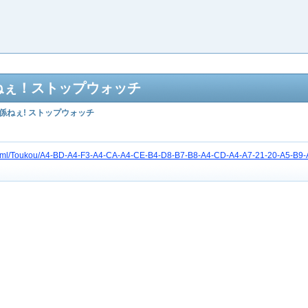
係ねぇ！ストップウォッチ
係ねぇ! ストップウォッチ
etc/html/Toukou/A4-BD-A4-F3-A4-CA-A4-CE-B4-D8-B7-B8-A4-CD-A4-A7-21-20-A5-B9