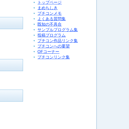
トップページ
まめちしき
プチコンメモ
よくある質問集
既知の不具合
サンプルプログラム集
投稿プログラム
プチコン作品リンク集
プチコンへの要望
OFコーナー
プチコンリンク集