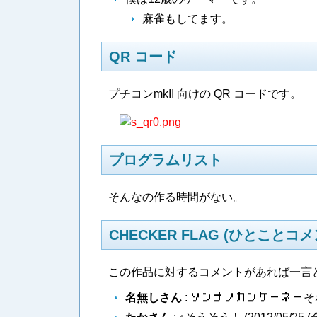
麻雀もしてます。
QR コード
プチコンmkII 向けの QR コードです。
プログラムリスト
そんなの作る時間がない。
CHECKER FLAG (ひとことコメ
この作品に対するコメントがあれば一言
名無しさん
:
ソ​ン​ナ​ノ​カ​ン​ケ​ー​ネ​ー
そ