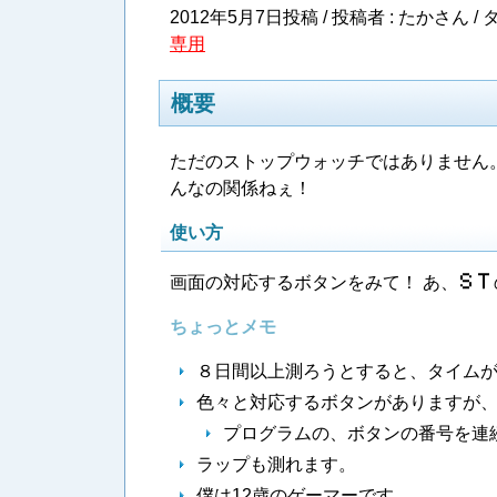
2012年5月7日投稿 / 投稿者 : たかさん /
タ
専用
概要
ただのストップウォッチではありません。
んなの関係ねぇ！
使い方
画面の対応するボタンをみて！ あ、
Ｓ​Ｔ
ちょっとメモ
８日間以上測ろうとすると、タイム
色々と対応するボタンがありますが
プログラムの、ボタンの番号を連
ラップも測れます。
僕は12歳のゲーマーです。