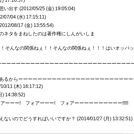
金) 17:10:57
)
い出す (
2012/05/25 (金) 19:05:04
)
2/07/04 (水) 17:15:11
)
2012/08/17 (金) 13:55:54
)
私のネタをまねしたのは著作権にしんがいしま
ぇ！そんなの関係ねぇ！！そんなの関係ねぇ！！！はいオッパ
ーーーーーーーーーーーーーーーーーーーーーーーーーーーーー
係あるからーーーーーーーーーーーーーーーーーーーーーーーー
/10/11 (木) 16:17:12
)
日) 14:38:52
)
 アーーー! フォアーーー! フォアーーーーーーーーーー!!!!!
えないのでどうすればいいですか？ (
2014/01/27 (月) 13:32:51
)