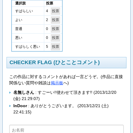
選択肢
投票
4
すばらしい
2
よい
0
普通
0
悪い
5
すばらしく悪い
CHECKER FLAG (ひとことコメント)
この作品に対するコメントがあれば一言どうぞ。(作品に直接
関係ない質問や雑談は
掲示板
へ)
名無しさん
: すごーい!!使わせて頂きます!! (
2013/12/20
(金) 21:29:07
)
InDoor
: ありがとうございます。 (
2013/12/21 (土)
22:41:15
)