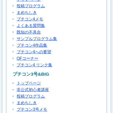
投稿プログラム
まめちしき
プチコン4メモ
よくある質問集
既知の不具合
サンプルプログラム集
プチコン4作品集
プチコン4への要望
OFコーナー
プチコン4 リンク集
プチコン3号&BIG
トップページ
非公式初心者講座
投稿プログラム
まめちしき
プチコン3号メモ