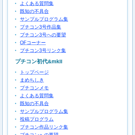
よくある質問集
既知の不具合
サンプルプログラム集
プチコン3号作品集
プチコン3号への要望
OFコーナー
プチコン3号リンク集
プチコン初代&mkII
トップページ
まめちしき
プチコンメモ
よくある質問集
既知の不具合
サンプルプログラム集
投稿プログラム
プチコン作品リンク集
プチコンへの要望