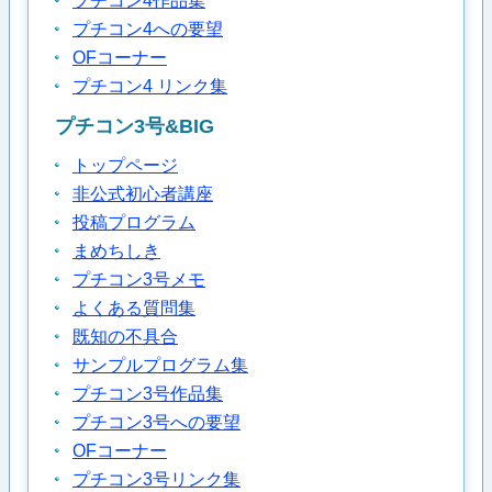
プチコン4作品集
プチコン4への要望
OFコーナー
プチコン4 リンク集
プチコン3号&BIG
トップページ
非公式初心者講座
投稿プログラム
まめちしき
プチコン3号メモ
よくある質問集
既知の不具合
サンプルプログラム集
プチコン3号作品集
プチコン3号への要望
OFコーナー
プチコン3号リンク集