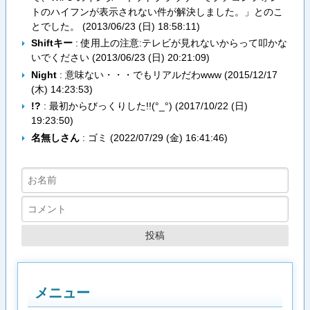
トのハイフンが表示されない件が解決しました。」とのこ
とでした。 (
2013/06/23 (日) 18:58:11
)
Shiftキー
: 使用上の注意:テレビが見れないからって叩かな
いでください (
2013/06/23 (日) 20:21:09
)
Night
: 意味ない・・・でもリアルだわwww (
2015/12/17
(木) 14:23:53
)
!?
: 最初からびっくりした!!(°_°) (
2017/10/22 (日)
19:23:50
)
名無しさん
: ゴミ (
2022/07/29 (金) 16:41:46
)
メニュー