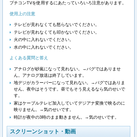
プチコンTVを使用するにあたっていろいろ注意があります。
使用上の注意
テレビが見れなくても怒らないでください。
テレビが見れなくても叩かないでください。
火の中に入れないでください。
水の中に入れないでください。
よくある質問と答え
アナログが砂嵐になって見れない。→バグではありませ
ん。アナログ放送は終了しています。
地デジがカラーバーになって見れない。→バグではありま
せん。夜中はそうです。昼でもそう見えるなら気のせいで
す。
家はケーブルテレビ加入していてデジアナ変換で映るのに
映りません。→気のせいです。
時計が夜中の3時のまま動きません。→気のせいです。
スクリーンショット・動画