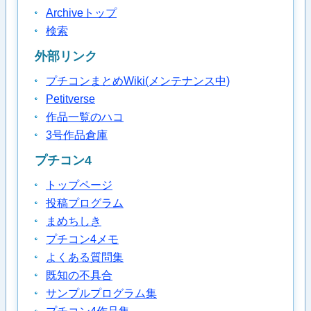
Archiveトップ
検索
外部リンク
プチコンまとめWiki(メンテナンス中)
Petitverse
作品一覧のハコ
3号作品倉庫
プチコン4
トップページ
投稿プログラム
まめちしき
プチコン4メモ
よくある質問集
既知の不具合
サンプルプログラム集