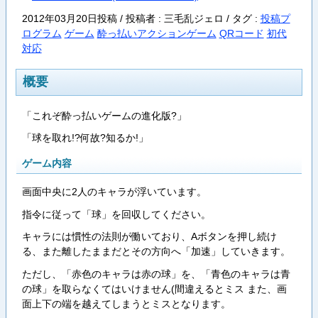
2012年03月20日投稿 / 投稿者 : 三毛乱ジェロ /
タグ :
投稿プ
ログラム
ゲーム
酔っ払いアクションゲーム
QRコード
初代
対応
概要
「これぞ酔っ払いゲームの進化版?」
「球を取れ!?何故?知るか!」
ゲーム内容
画面中央に2人のキャラが浮いています。
指令に従って「球」を回収してください。
キャラには慣性の法則が働いており、Aボタンを押し続け
る、また離したままだとその方向へ「加速」していきます。
ただし、「赤色のキャラは赤の球」を、「青色のキャラは青
の球」を取らなくてはいけません(間違えるとミス また、画
面上下の端を越えてしまうとミスとなります。