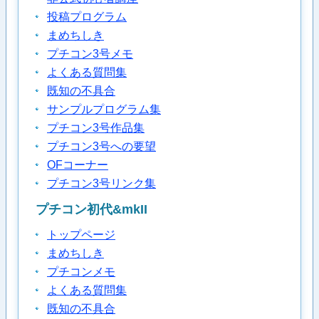
投稿プログラム
まめちしき
プチコン3号メモ
よくある質問集
既知の不具合
サンプルプログラム集
プチコン3号作品集
プチコン3号への要望
OFコーナー
プチコン3号リンク集
プチコン初代&mkII
トップページ
まめちしき
プチコンメモ
よくある質問集
既知の不具合