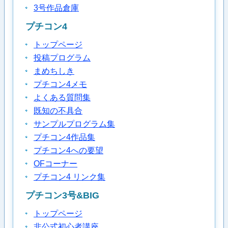
3号作品倉庫
プチコン4
トップページ
投稿プログラム
まめちしき
プチコン4メモ
よくある質問集
既知の不具合
サンプルプログラム集
プチコン4作品集
プチコン4への要望
OFコーナー
プチコン4 リンク集
プチコン3号&BIG
トップページ
非公式初心者講座