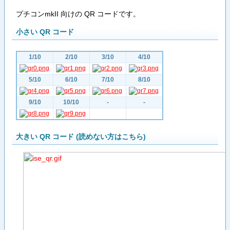
プチコンmkII 向けの QR コードです。
小さい QR コード
1/10
2/10
3/10
4/10
5/10
6/10
7/10
8/10
9/10
10/10
-
-
大きい QR コード (読めない方はこちら)