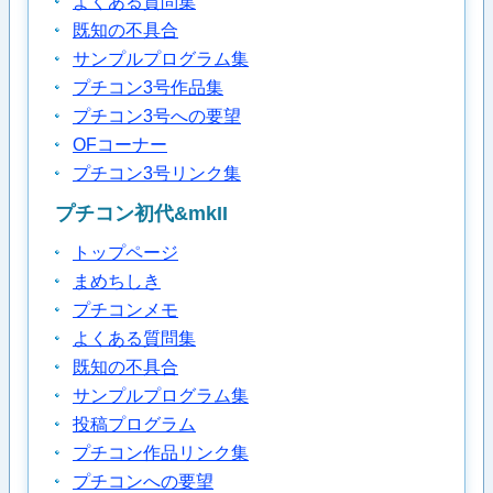
よくある質問集
既知の不具合
サンプルプログラム集
プチコン3号作品集
プチコン3号への要望
OFコーナー
プチコン3号リンク集
プチコン初代&mkII
トップページ
まめちしき
プチコンメモ
よくある質問集
既知の不具合
サンプルプログラム集
投稿プログラム
プチコン作品リンク集
プチコンへの要望