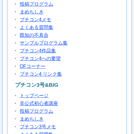
投稿プログラム
まめちしき
プチコン4メモ
よくある質問集
既知の不具合
サンプルプログラム集
プチコン4作品集
プチコン4への要望
OFコーナー
プチコン4 リンク集
プチコン3号&BIG
トップページ
非公式初心者講座
投稿プログラム
まめちしき
プチコン3号メモ