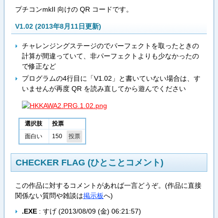
プチコンmkII 向けの QR コードです。
V1.02 (2013年8月11日更新)
チャレンジングステージのでパーフェクトを取ったときの
計算が間違っていて、非パーフェクトよりも少なかったの
で修正など
プログラムの4行目に「V1.02」と書いていない場合は、す
いませんが再度 QR を読み直してから遊んでください
選択肢
投票
150
面白い
CHECKER FLAG (ひとことコメント)
この作品に対するコメントがあれば一言どうぞ。(作品に直接
関係ない質問や雑談は
掲示板
へ)
.EXE
: すげ (
2013/08/09 (金) 06:21:57
)