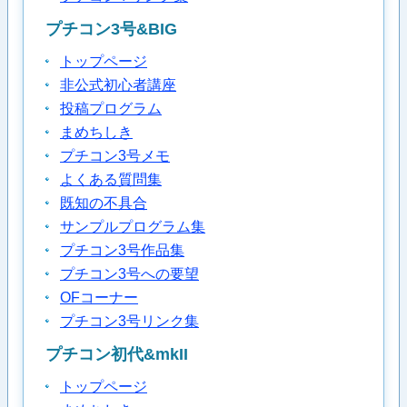
プチコン3号&BIG
トップページ
非公式初心者講座
投稿プログラム
まめちしき
プチコン3号メモ
よくある質問集
既知の不具合
サンプルプログラム集
プチコン3号作品集
プチコン3号への要望
OFコーナー
プチコン3号リンク集
プチコン初代&mkII
トップページ