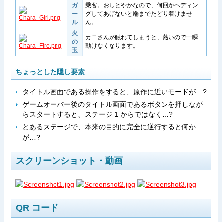
ガ
乗客。おしとやかなので、何回かヘディン
ー
グしてあげないと端までたどり着けませ
ル
ん。
火
カニさんが触れてしまうと、熱いので一瞬
の
動けなくなります。
玉
ちょっとした隠し要素
タイトル画面である操作をすると、原作に近いモードが…?
ゲームオーバー後のタイトル画面であるボタンを押しなが
らスタートすると、ステージ 1 からではなく…?
とあるステージで、本来の目的に完全に逆行すると何か
が…?
スクリーンショット・動画
QR コード