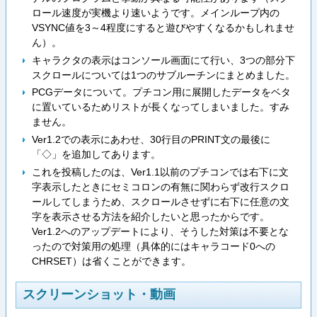
ロール速度が実機より速いようです。メインループ内の
VSYNC値を3～4程度にすると遊びやすくなるかもしれませ
ん）。
キャラクタの表示はコンソール画面にて行い、3つの部分下
スクロールについては1つのサブルーチンにまとめました。
PCGデータについて。プチコン用に展開したデータをベタ
に置いているためリストが長くなってしまいました。すみ
ません。
Ver1.2での表示にあわせ、30行目のPRINT文の最後に
「◇」を追加してあります。
これを投稿したのは、Ver1.1以前のプチコンでは右下に文
字表示したときにセミコロンの有無に関わらず改行スクロ
ールしてしまうため、スクロールさせずに右下に任意の文
字を表示させる方法を紹介したいと思ったからです。
Ver1.2へのアップデートにより、そうした対策は不要とな
ったので対策用の処理（具体的にはキャラコード0への
CHRSET）は省くことができます。
スクリーンショット・動画