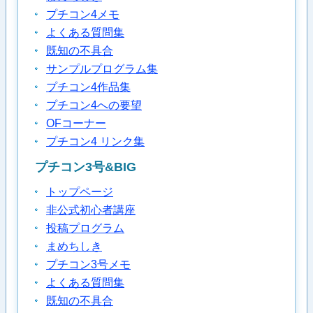
プチコン4メモ
よくある質問集
既知の不具合
サンプルプログラム集
プチコン4作品集
プチコン4への要望
OFコーナー
プチコン4 リンク集
プチコン3号&BIG
トップページ
非公式初心者講座
投稿プログラム
まめちしき
プチコン3号メモ
よくある質問集
既知の不具合