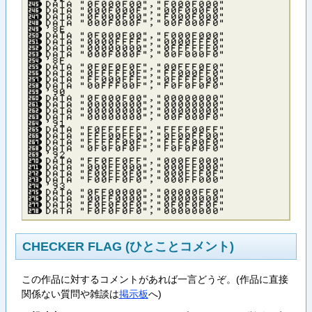
ＤＡＴＡ ”０Ｆ０００Ｆ００”，”Ｆ０００Ｆ０００”
ＤＡＴＡ ”０００Ｆ０００Ｆ”，”００Ｆ０００Ｆ０”
ＤＡＴＡ ”０Ｆ０００Ｆ００”，”Ｆ０００Ｆ０００”
ＤＡＴＡ ”０００Ｆ０００Ｆ”，”００Ｆ０００Ｆ０”
’８Ｅ
ＤＡＴＡ ”０Ｆ０００Ｆ００”，”Ｆ０００Ｆ０００”
ＤＡＴＡ ”００００ＦＦＦＦ”，”００００ＦＦＦ０”
ＤＡＴＡ ”００００００００”，”０ＦＦＦＦＦＦ０”
ＤＡＴＡ ”０００Ｆ０００Ｆ”，”００Ｆ０００Ｆ０”
’８Ｆ
ＤＡＴＡ ”０Ｆ０Ｆ０Ｆ０Ｆ”，”００ＦＦＦ０Ｆ０”
ＤＡＴＡ ”０ＦＦＦＦＦ０Ｆ”，”ＦＦ０００ＦＦ０”
ＤＡＴＡ ”ＦＦ０００ＦＦＦ”，”０ＦＦＦＦＦ００”
ＤＡＴＡ ”００ＦＦＦ００Ｆ”，”Ｆ０Ｆ０Ｆ０Ｆ０”
’９０
ＤＡＴＡ ”０Ｆ０００Ｆ００”，”００００００００”
ＤＡＴＡ ”００００００００”，”００００００００”
ＤＡＴＡ ”００００００００”，”００００００００”
ＤＡＴＡ ”００００００００”，”００Ｆ０００Ｆ０”
’９１
ＤＡＴＡ ”Ｆ０ＦＦＦＦＦＦ”，”ＦＦＦＦ００ＦＦ”
ＤＡＴＡ ”ＦＦＦ００ＦＦ０”，”０Ｆ００ＦＦ００”
ＤＡＴＡ ”ＦＦＦＦＦ００Ｆ”，”ＦＦＦＦ００Ｆ０”
ＤＡＴＡ ”０Ｆ０Ｆ０Ｆ０Ｆ”，”Ｆ０Ｆ０Ｆ０Ｆ０”
’９２
ＤＡＴＡ ”ＦＦ０ＦＦ０ＦＦ”，”０００ＦＦ０００”
ＤＡＴＡ ”０００ＦＦ０００”，”０００ＦＦ０００”
ＤＡＴＡ ”Ｆ００ＦＦ０Ｆ０”，”０００ＦＦＦ０Ｆ”
ＤＡＴＡ ”Ｆ００ＦＦ０Ｆ０”，”０００ＦＦ０００”
’９３
ＤＡＴＡ ”０ＦＦ０００００”，”０００００ＦＦ０”
ＤＡＴＡ ”００ＦＦ００００”，”００００００００”
ＤＡＴＡ ”Ｆ０Ｆ０Ｆ０Ｆ０”，”０Ｆ０Ｆ０Ｆ０Ｆ”
ＤＡＴＡ ”Ｆ０Ｆ０Ｆ０Ｆ０”，”００００００００”
CHECKER FLAG (ひとことコメント)
この作品に対するコメントがあれば一言どうぞ。(作品に直接
関係ない質問や雑談は
掲示板
へ)