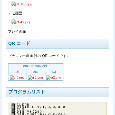
デモ画面
プレイ画面
QR コード
プチコンmkII 向けの QR コードです。
PRG:3DCARRCH
1/3
2/3
3/3
プログラムリスト
ＣＬＥＡＲ
ＶＩＳＩＢＬＥ １，１，０，０，０，０
ＣＬＳ
ＤＩＭ Ｖ＄（２４）
ＤＩＭ Ｖ０＄（２４），Ｖ１＄（２４）