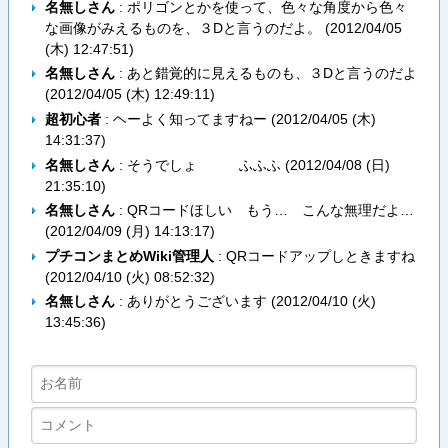
名無しさん
: ポリゴンとかを使って、色々な角度から色々
な画像がみえるものを、３Dと言うのだよ。 (
2012/04/05
(木) 12:47:51
)
名無しさん
: あと錯覚的に見えるものも、３Dと言うのだよ
(
2012/04/05 (木) 12:49:11
)
超初心者
: ヘーよく知ってますねー (
2012/04/05 (木)
14:31:37
)
名無しさん
: そうでしょ ふふふ (
2012/04/08 (日)
21:35:10
)
名無しさん
: QRコードほしい もう… こんな無理だよ…
(
2012/04/09 (月) 14:13:17
)
プチコンまとめWiki管理人
: QRコードアップしときますね
(
2012/04/10 (火) 08:52:32
)
名無しさん
: ありがとうございます (
2012/04/10 (火)
13:45:36
)