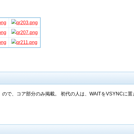
行）ので、コア部分のみ掲載。 初代の人は、WAITをVSYNCに