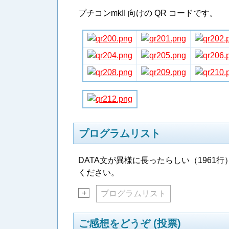
プチコンmkII 向けの QR コードです。
プログラムリスト
DATA文が異様に長ったらしい（1961
ください。
+
プログラムリスト
ご感想をどうぞ (投票)