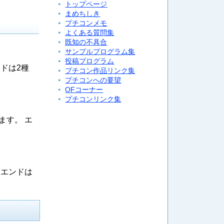
トップページ
まめちしき
プチコンメモ
よくある質問集
既知の不具合
サンプルプログラム集
投稿プログラム
ドは2種
プチコン作品リンク集
プチコンへの要望
OFコーナー
プチコンリンク集
ます。 エ
 エンドは