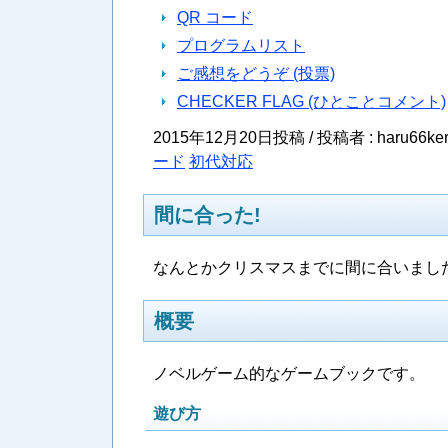
QR コード
プログラムリスト
ご感想をどうぞ (投票)
CHECKER FLAG (ひとことコメント)
2015年12月20日投稿 / 投稿者 : haru66ker
ード
初代対応
間に合った!
なんとかクリスマスまでに間に合いました
概要
ノベルゲーム的なゲームブックです。
遊び方