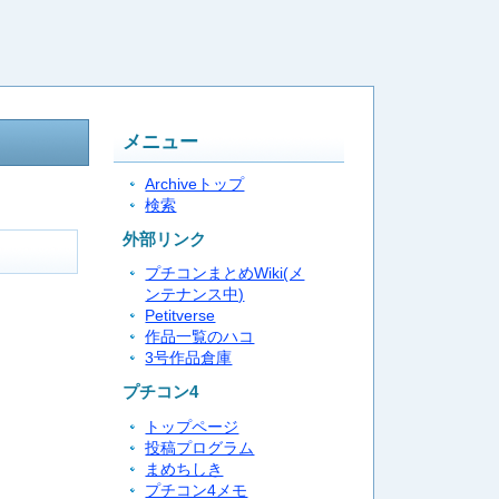
メニュー
Archiveトップ
検索
外部リンク
プチコンまとめWiki(メ
ンテナンス中)
Petitverse
作品一覧のハコ
3号作品倉庫
プチコン4
トップページ
投稿プログラム
まめちしき
プチコン4メモ