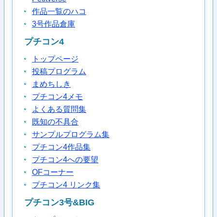
作品一覧のハコ
3号作品倉庫
プチコン4
トップページ
投稿プログラム
まめちしき
プチコン4メモ
よくある質問集
既知の不具合
サンプルプログラム集
プチコン4作品集
プチコン4への要望
OFコーナー
プチコン4 リンク集
プチコン3号&BIG