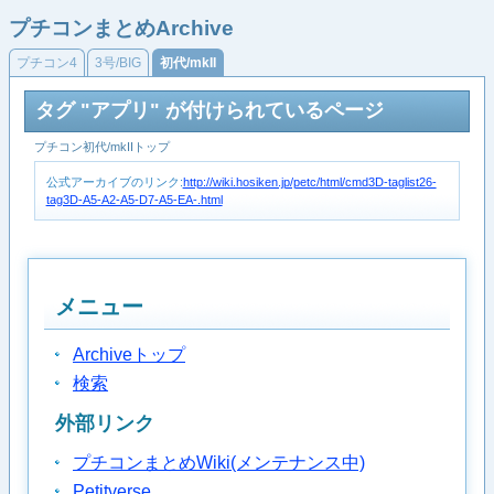
プチコンまとめArchive
プチコン4
3号/BIG
初代/mkII
タグ "アプリ" が付けられているページ
プチコン初代/mkIIトップ
公式アーカイブのリンク:
http://wiki.hosiken.jp/petc/html/cmd3D-taglist26-
tag3D-A5-A2-A5-D7-A5-EA-.html
メニュー
Archiveトップ
検索
外部リンク
プチコンまとめWiki(メンテナンス中)
Petitverse