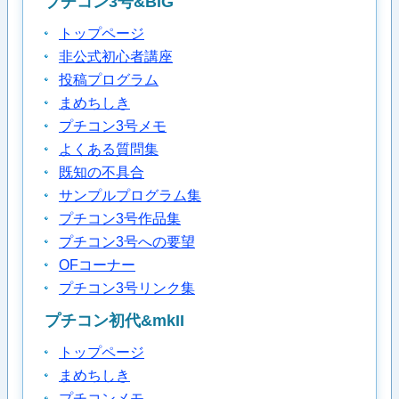
プチコン3号&BIG
トップページ
非公式初心者講座
投稿プログラム
まめちしき
プチコン3号メモ
よくある質問集
既知の不具合
サンプルプログラム集
プチコン3号作品集
プチコン3号への要望
OFコーナー
プチコン3号リンク集
プチコン初代&mkII
トップページ
まめちしき
プチコンメモ