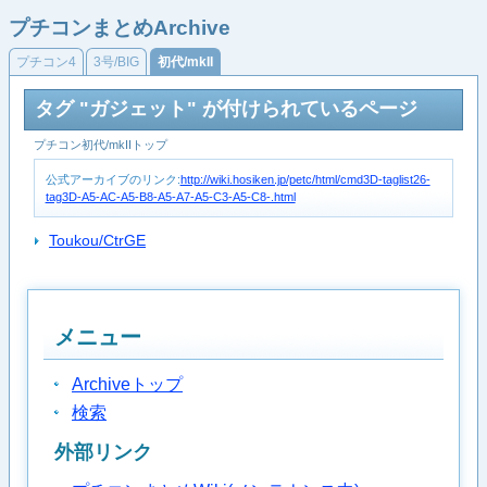
プチコンまとめArchive
プチコン4
3号/BIG
初代/mkII
タグ "ガジェット" が付けられているページ
プチコン初代/mkIIトップ
公式アーカイブのリンク:
http://wiki.hosiken.jp/petc/html/cmd3D-taglist26-
tag3D-A5-AC-A5-B8-A5-A7-A5-C3-A5-C8-.html
Toukou/CtrGE
メニュー
Archiveトップ
検索
外部リンク