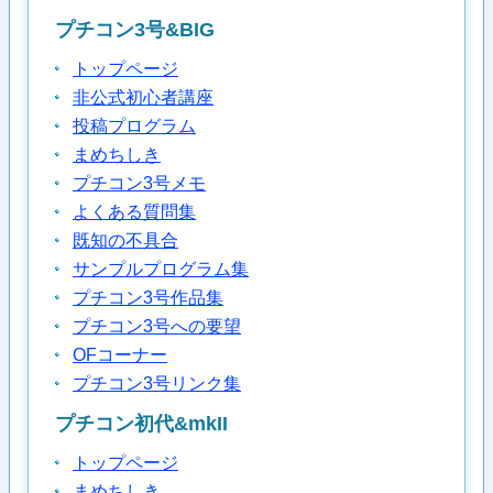
プチコン3号&BIG
トップページ
非公式初心者講座
投稿プログラム
まめちしき
プチコン3号メモ
よくある質問集
既知の不具合
サンプルプログラム集
プチコン3号作品集
プチコン3号への要望
OFコーナー
プチコン3号リンク集
プチコン初代&mkII
トップページ
まめちしき