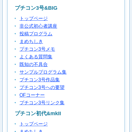
プチコン3号&BIG
トップページ
非公式初心者講座
投稿プログラム
まめちしき
プチコン3号メモ
よくある質問集
既知の不具合
サンプルプログラム集
プチコン3号作品集
プチコン3号への要望
OFコーナー
プチコン3号リンク集
プチコン初代&mkII
トップページ
まめちしき