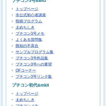
プチコン3号&BIG
トップページ
非公式初心者講座
投稿プログラム
まめちしき
プチコン3号メモ
よくある質問集
既知の不具合
サンプルプログラム集
プチコン3号作品集
プチコン3号への要望
OFコーナー
プチコン3号リンク集
プチコン初代&mkII
トップページ
まめちしき
プチコンメモ