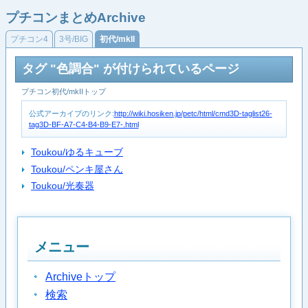
プチコンまとめArchive
プチコン4
3号/BIG
初代/mkII
タグ "色調合" が付けられているページ
プチコン初代/mkIIトップ
公式アーカイブのリンク:
http://wiki.hosiken.jp/petc/html/cmd3D-taglist26-
tag3D-BF-A7-C4-B4-B9-E7-.html
Toukou/ゆるキューブ
Toukou/ペンキ屋さん
Toukou/光奏器
メニュー
Archiveトップ
検索