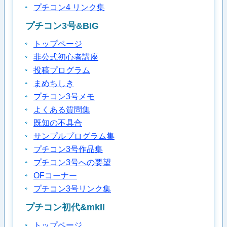
プチコン4 リンク集
プチコン3号&BIG
トップページ
非公式初心者講座
投稿プログラム
まめちしき
プチコン3号メモ
よくある質問集
既知の不具合
サンプルプログラム集
プチコン3号作品集
プチコン3号への要望
OFコーナー
プチコン3号リンク集
プチコン初代&mkII
トップページ