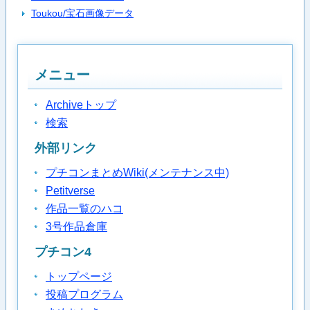
Toukou/宝石画像データ
メニュー
Archiveトップ
検索
外部リンク
プチコンまとめWiki(メンテナンス中)
Petitverse
作品一覧のハコ
3号作品倉庫
プチコン4
トップページ
投稿プログラム