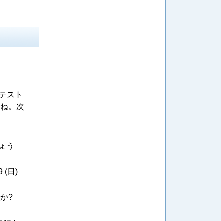
でテスト
すね。次
ょう
9 (日)
か?