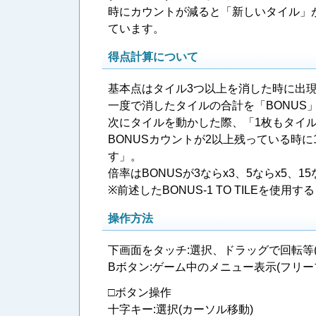
時にカウントが減ると「新しいタイル」が
ています。
得点計算について
基本点はタイル3つ以上を消した時に出
一度で消したタイルの合計を「BONUS
次にタイルを動かした際、「1枚もタイル
BONUSカウントが2以上残っている時
す」。
倍率はBONUSが3ならx3、5ならx5、
※前述したBONUS-1 TO TILEを
操作方法
下画面をタッチ:選択、ドラッグで回転等
Bボタン:ゲーム中のメニュー表示(フリ
□ボタン操作
十字キー:選択(カーソル移動)