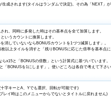
生成されます(タイルはランダムで決定)。その為「NEXT」
現され、同時に多発した時はその基本点を全て加算します。
」というカウントに換算します。
を消していないならBONUSカウントを1づつ減算します」。
に1枚以上タイルを消すと「残りBONUSに応じた倍率を基本点
15ならx15と「BONUSの倍数」という計算式に基づいています。
使用すると「BONUSを1にします」。使いどころは各自で考えて下さ
(十字キーとA、Yでも選択、回転が可能です)
ープレイ時はこのメニューからでないとタイトルに戻れません)