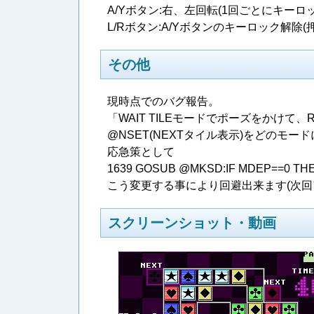
A/Yボタン:右、左回転(1回ごとにキーロ
L/Rボタン:A/Yボタンのキーロック解
その他
現時点でのバグ報告。
「WAIT TILEモードでポーズをかけて
@NSET(NEXTタイル表示)をどのモ
応急策として
1639 GOSUB @MKSD:IF MDEP==0 T
こう変更する事により回避出来ます(次回
スクリーンショット・動画