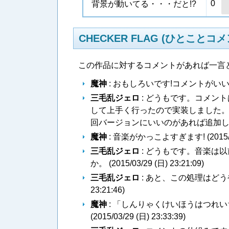
0
背景が動いてる・・・だと!?
CHECKER FLAG (ひとことコメ
この作品に対するコメントがあれば一言
魔神
: おもしろいです!コメントがいいで
三毛乱ジェロ
: どうもです。コメン
して上手く行ったので実装しました
回バージョンにいいのがあれば追加した
魔神
: 音楽がかっこよすぎます! (
2015
三毛乱ジェロ
: どうもです。音楽は
か。 (
2015/03/29 (日) 23:21:09
)
三毛乱ジェロ
: あと、この処理はど
23:21:46
)
魔神
: 「しんりゃくけいほうはつれ
(
2015/03/29 (日) 23:33:39
)