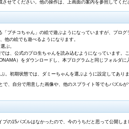
成させてください。他の操作は、上画面の案内を参照してくだ
る「プチコちゃん」の絵で遊ぶようになっていますが、プログ
で、他の絵でも遊べるようになります。
を選ぶ。
態では、公式のプロ生ちゃんを読み込むようになっています。
RONAMA）をダウンロードし、本プログラムと同じフォルダに
選ぶ。初期状態では、ダミーちゃんを選ぶように設定してあり
ことで、自分で用意した画像や、他のスプライト等でもパズルが
イプの15パズルはなかったので、今のうちだと思って公開しま