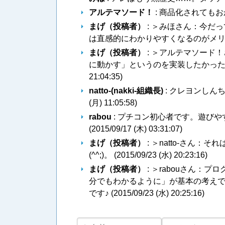
アルテマソード！
: 商品化されてもおか
まげ（投稿者）
: ＞みほさん：今だ
は直感的にわかりやすくなるのがメリ
まげ（投稿者）
: ＞アルテマソード！
に動かす」というのを実装したかった
21:04:35
)
natto-(nakki-組織長)
: クレヨンしん
(月) 11:05:58
)
rabou
: プチコン初心者です。遊び
(
2015/09/17 (木) 03:31:07
)
まげ（投稿者）
: ＞natto-さん
(^^;)。 (
2015/09/23 (水) 20:23:16
)
まげ（投稿者）
: ＞rabouさん：
分でもわかるように」が基本の考え
です♪ (
2015/09/23 (水) 20:25:16
)