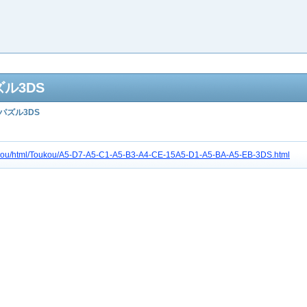
ル3DS
パズル3DS
tc3gou/html/Toukou/A5-D7-A5-C1-A5-B3-A4-CE-15A5-D1-A5-BA-A5-EB-3DS.html