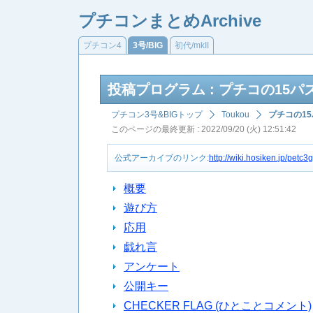
プチコンまとめArchive
プチコン4
3号/BIG
初代/mkII
投稿プログラム : プチコの15パズ
プチコン3号&BIGトップ
Toukou
プチコの15
このページの最終更新 : 2022/09/20 (火) 12:51:42
公式アーカイブのリンク:
http://wiki.hosiken.jp/pe
概要
遊び方
応用
戯れ言
アンケート
公開キー
CHECKER FLAG (ひとことコメント)