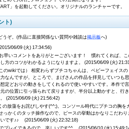
TART」を起動してください。オリジナルのランチャーです。
ント)
どうぞ。(作品に直接関係ない質問や雑談は
掲示板
へ)
2015/06/09 (火) 17:34:56
)
もお早いコメントをありがとーございます！ 慣れてくれば、こ
し方のコツがわかるようになりますよ。 (
2015/06/09 (火) 21:3
このwikiでは） 相変わらずプチコちゃんは、ベビーフェイス
魅力なんですが。ところで、まげさんの作品を拝見していつも
が想定どおりの動きをしてくれるので使いやすいです。本作で
、元の位置に引っ張られて戻りますが、半分以上動かすと、行
 (
2015/06/09 (火) 21:56:42
)
長らくの放蕩をお詫びしやす(^^;)。コンソール時代にプチコの胸を
)。せっかくのタッチ操作なので、ピースの挙動はかなりこだわり
です♪♪ (
2015/06/09 (火) 22:32:18
)
でプレイできるので、楽しいです^^。 (
2015/06/10 (水) 15:49:1