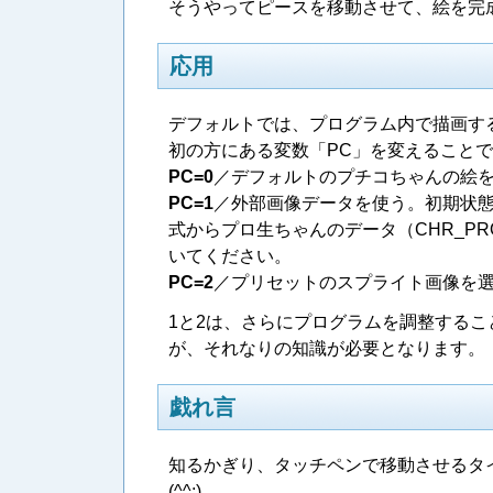
そうやってピースを移動させて、絵を完
応用
デフォルトでは、プログラム内で描画す
初の方にある変数「PC」を変えること
PC=0
／デフォルトのプチコちゃんの絵
PC=1
／外部画像データを使う。初期状
式からプロ生ちゃんのデータ（CHR_P
いてください。
PC=2
／プリセットのスプライト画像を
1と2は、さらにプログラムを調整する
が、それなりの知識が必要となります。
戯れ言
知るかぎり、タッチペンで移動させるタ
(^^;)。