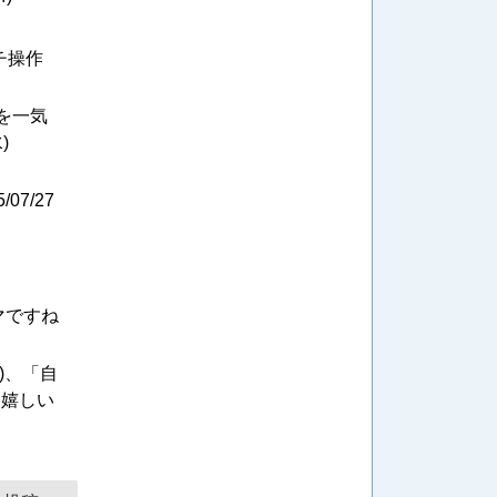
チ操作
を一気
水)
5/07/27
マですね
)、「自
り嬉しい