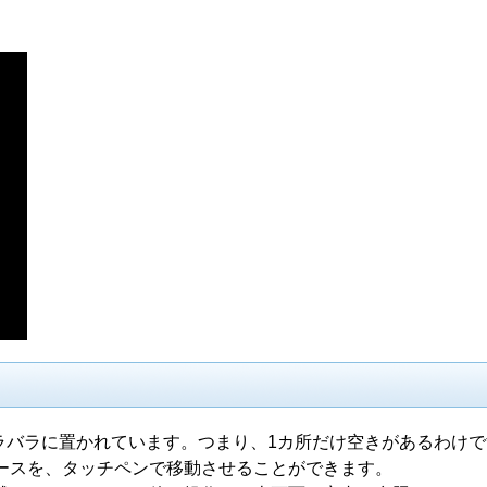
バラバラに置かれています。つまり、1カ所だけ空きがあるわけ
ースを、タッチペンで移動させることができます。