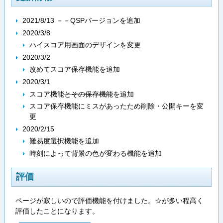
2021/8/13 －－QSPバージョンを追加
2020/3/8
ハイスコア用画面のデザインを変更
2020/3/2
改めてスコア保存機能を追加
2020/3/1
スコア機能
とその保存機能
を追加
スコア保存機能にミスがあったため削除・公開キーを変
更
2020/2/15
難易度選択機能を追加
時刻によって背景の色が変わる機能を追加
評価
ページが寂しいので評価機能を付けました。☆が多い程高く
評価したことになります。