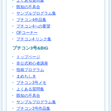
よくある質問集
既知の不具合
サンプルプログラム集
プチコン4作品集
プチコン4への要望
OFコーナー
プチコン4 リンク集
プチコン3号&BIG
トップページ
非公式初心者講座
投稿プログラム
まめちしき
プチコン3号メモ
よくある質問集
既知の不具合
サンプルプログラム集
プチコン3号作品集