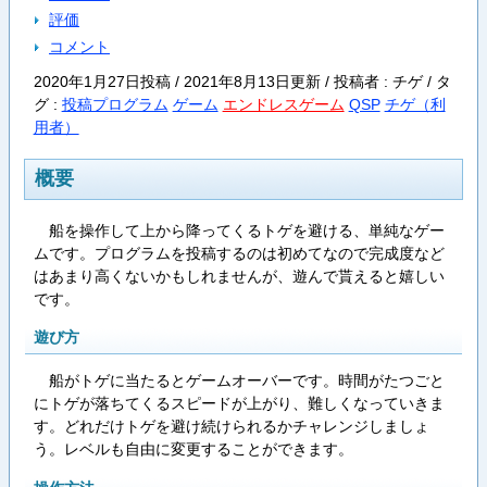
評価
コメント
2020年1月27日投稿 / 2021年8月13日更新 / 投稿者 : チゲ /
タ
グ :
投稿プログラム
ゲーム
エンドレスゲーム
QSP
チゲ（利
用者）
概要
船を操作して上から降ってくるトゲを避ける、単純なゲー
ムです。プログラムを投稿するのは初めてなので完成度など
はあまり高くないかもしれませんが、遊んで貰えると嬉しい
です。
遊び方
船がトゲに当たるとゲームオーバーです。時間がたつごと
にトゲが落ちてくるスピードが上がり、難しくなっていきま
す。どれだけトゲを避け続けられるかチャレンジしましょ
う。レベルも自由に変更することができます。