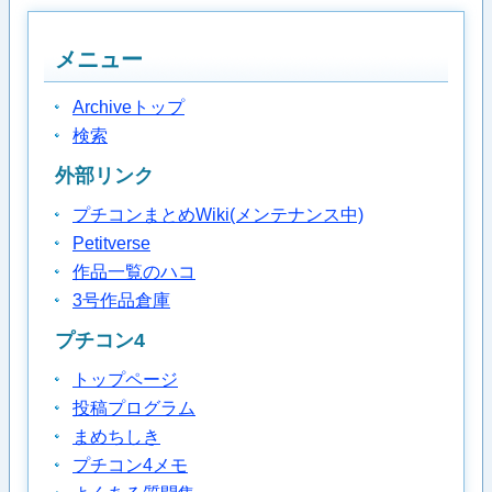
メニュー
Archiveトップ
検索
外部リンク
プチコンまとめWiki(メンテナンス中)
Petitverse
作品一覧のハコ
3号作品倉庫
プチコン4
トップページ
投稿プログラム
まめちしき
プチコン4メモ