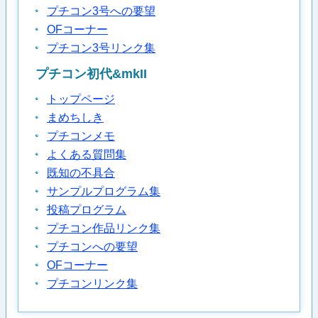
プチコン3号への要望
OFコーナー
プチコン3号リンク集
プチコン初代&mkII
トップページ
まめちしき
プチコンメモ
よくある質問集
既知の不具合
サンプルプログラム集
投稿プログラム
プチコン作品リンク集
プチコンへの要望
OFコーナー
プチコンリンク集