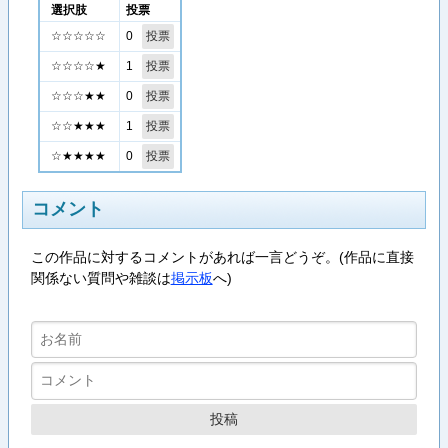
選択肢
投票
0
☆☆☆☆☆
1
☆☆☆☆★
0
☆☆☆★★
1
☆☆★★★
0
☆★★★★
コメント
この作品に対するコメントがあれば一言どうぞ。(作品に直接
関係ない質問や雑談は
掲示板
へ)