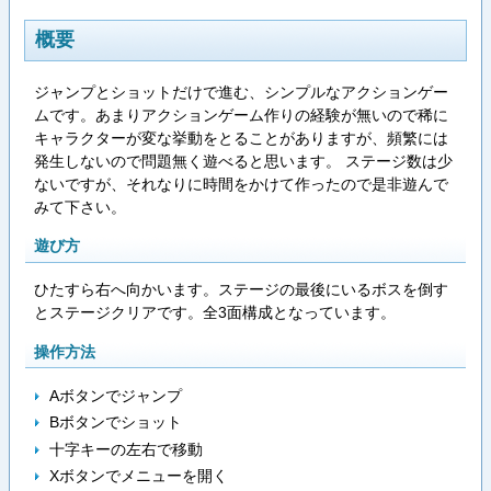
概要
ジャンプとショットだけで進む、シンプルなアクションゲー
ムです。あまりアクションゲーム作りの経験が無いので稀に
キャラクターが変な挙動をとることがありますが、頻繁には
発生しないので問題無く遊べると思います。 ステージ数は少
ないですが、それなりに時間をかけて作ったので是非遊んで
みて下さい。
遊び方
ひたすら右へ向かいます。ステージの最後にいるボスを倒す
とステージクリアです。全3面構成となっています。
操作方法
Aボタンでジャンプ
Bボタンでショット
十字キーの左右で移動
Xボタンでメニューを開く