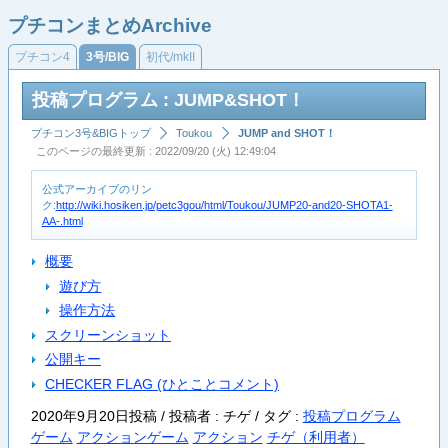
プチコンまとめArchive
プチコン4
3号/BIG
初代/mkII
投稿プログラム : JUMP&SHOT！
プチコン3号&BIGトップ
Toukou
JUMP and SHOT！
このページの最終更新 : 2022/09/20 (火) 12:49:04
公式アーカイブのリン
ク:
http://wiki.hosiken.jp/petc3gou/html/Toukou/JUMP20-and20-SHOTA1-
AA-.html
概要
遊び方
操作方法
スクリーンショット
公開キー
CHECKER FLAG (ひとことコメント)
2020年9月20日投稿 / 投稿者 : チゲ /
タグ :
投稿プログラム
ゲーム
アクションゲーム
アクション
チゲ（利用者）