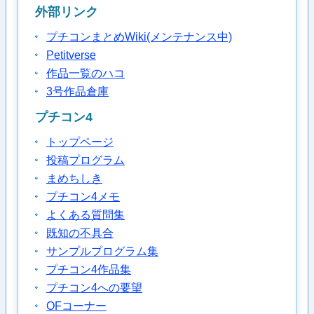
外部リンク
プチコンまとめWiki(メンテナンス中)
Petitverse
作品一覧のハコ
3号作品倉庫
プチコン4
トップページ
投稿プログラム
まめちしき
プチコン4メモ
よくある質問集
既知の不具合
サンプルプログラム集
プチコン4作品集
プチコン4への要望
OFコーナー