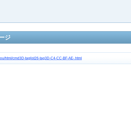
ページ
c3gou/html/cmd3D-taglist26-tag3D-C4-CC-BF-AE-.html