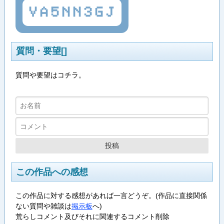
VA5NN3GJ
質問・要望[]
質問や要望はコチラ。
この作品への感想
この作品に対する感想があれば一言どうぞ。(作品に直接関係
ない質問や雑談は
掲示板
へ)
荒らしコメント及びそれに関連するコメント削除