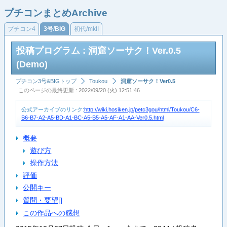
プチコンまとめArchive
プチコン4
3号/BIG
初代/mkII
投稿プログラム : 洞窟ソーサク！Ver.0.5
(Demo)
プチコン3号&BIGトップ
Toukou
洞窟ソーサク！Ver0.5
このページの最終更新 : 2022/09/20 (火) 12:51:46
公式アーカイブのリンク:
http://wiki.hosiken.jp/petc3gou/html/Toukou/C6-
B6-B7-A2-A5-BD-A1-BC-A5-B5-A5-AF-A1-AA-Ver0.5.html
概要
遊び方
操作方法
評価
公開キー
質問・要望[]
この作品への感想