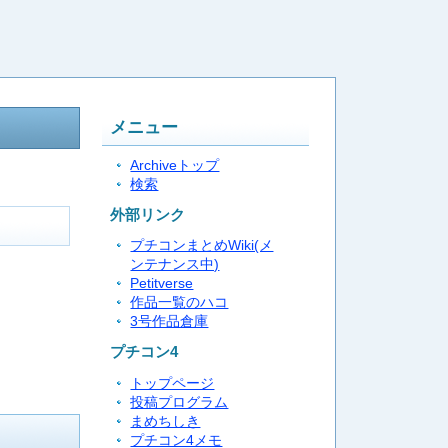
メニュー
Archiveトップ
検索
外部リンク
プチコンまとめWiki(メ
ンテナンス中)
Petitverse
作品一覧のハコ
3号作品倉庫
プチコン4
トップページ
投稿プログラム
まめちしき
プチコン4メモ