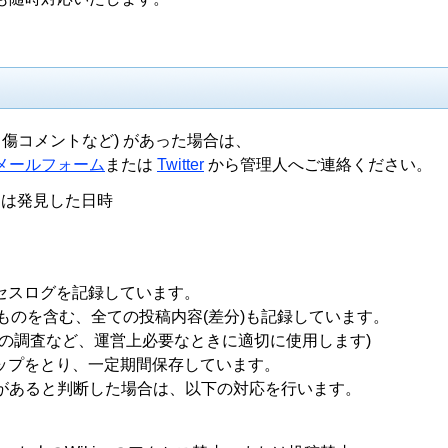
中傷コメントなど) があった場合は、
メールフォーム
または
Twitter
から管理人へご連絡ください。
たは発見した日時
クセスログを記録しています。
消えたものを含む、全ての投稿内容(差分)も記録しています。
の調査など、運営上必要なときに適切に使用します)
アップをとり、一定期間保存しています。
があると判断した場合は、以下の対応を行います。