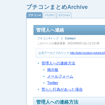
プチコンまとめArchive
プチコン4
3号/BIG
初代/mkII
管理人へ連絡
プチコン4トップ
Contact
このページの最終更新 : 2022/09/20 (火) 12:23:38
公式アーカイブのリンク:
http://wiki.hosiken.jp/petc4
管理人への連絡方法
掲示板
メールフォーム
Twitter
荒らし行為があった場合
管理人への連絡方法