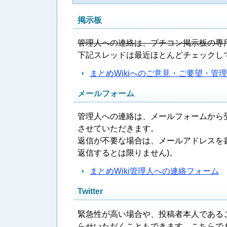
掲示板
管理人への連絡は、プチコン掲示板の専
下記スレッドは最近ほとんどチェックし
まとめWikiへのご意見・ご要望・管
メールフォーム
管理人への連絡は、メールフォームから
させていただきます。
返信が不要な場合は、メールアドレスを
返信するとは限りません)。
まとめWiki管理人への連絡フォーム
Twitter
緊急性が高い場合や、投稿者本人であること
らせいただくこともできます。こちらで