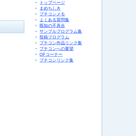
トップページ
まめちしき
プチコンメモ
よくある質問集
既知の不具合
サンプルプログラム集
投稿プログラム
プチコン作品リンク集
プチコンへの要望
OFコーナー
プチコンリンク集