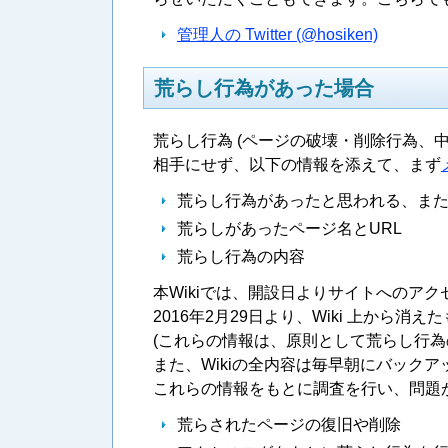
管理人の Twitter (@hosiken)
荒らし行為があった場合
荒らし行為 (ページの破壊・削除行為、
相手にせず、以下の情報を添えて、まず
荒らし行為があったと思われる、ま
荒らしがあったページ名とURL
荒らし行為の内容
本Wikiでは、開設日よりサイトへのア
2016年2月29日より、Wiki 上から
(これらの情報は、原則として荒らし行為
また、Wikiの全内容は毎早朝にバック
これらの情報をもとに調査を行い、問題
荒らされたページの復旧や削除