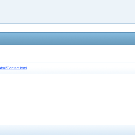
/html/Contact.html