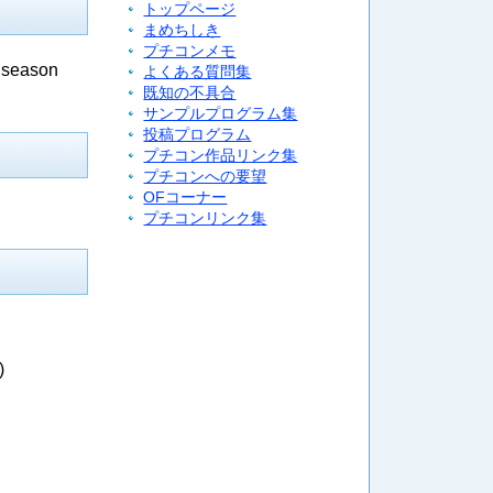
トップページ
まめちしき
プチコンメモ
ason
よくある質問集
既知の不具合
サンプルプログラム集
投稿プログラム
プチコン作品リンク集
プチコンへの要望
OFコーナー
プチコンリンク集
)