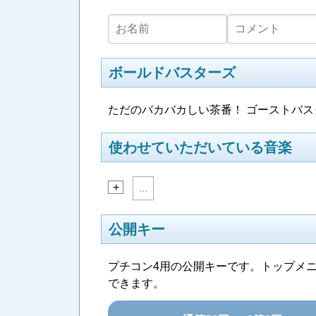
ボールドバスターズ
ただのバカバカしい茶番！ ゴーストバ
使わせていただいている音楽
+
...
公開キー
プチコン4用の公開キーです。トップメ
できます。