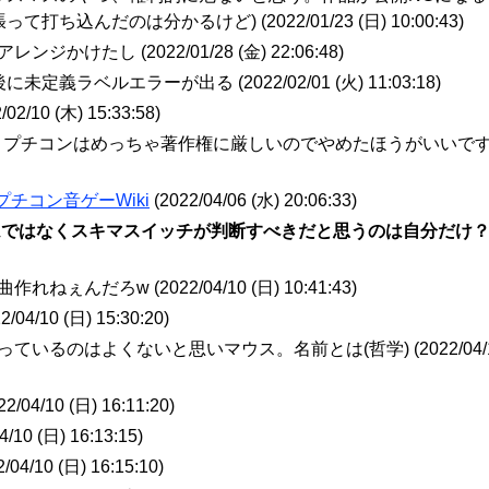
って打ち込んだのは分かるけど) (
2022/01/23 (日) 10:00:43
)
アレンジかけたし (
2022/01/28 (金) 22:06:48
)
後に未定義ラベルエラーが出る (
2022/02/01 (火) 11:03:18
)
/02/10 (木) 15:33:58
)
帯でも、プチコンはめっちゃ著作権に厳しいのでやめたほうがいいで
プチコン音ゲーWiki
(
2022/04/06 (水) 20:06:33
)
ムではなくスキマスイッチが判断すべきだと思うのは自分だけ
曲作れねぇんだろw (
2022/04/10 (日) 10:41:43
)
2/04/10 (日) 15:30:20
)
っているのはよくないと思いマウス。名前とは(哲学) (
2022/04/
22/04/10 (日) 16:11:20
)
4/10 (日) 16:13:15
)
/04/10 (日) 16:15:10
)