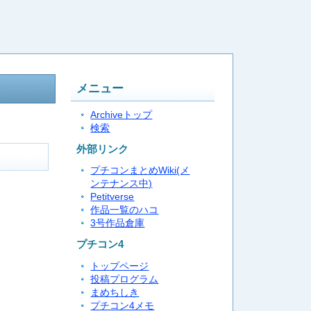
メニュー
Archiveトップ
検索
外部リンク
プチコンまとめWiki(メ
ンテナンス中)
Petitverse
作品一覧のハコ
3号作品倉庫
プチコン4
トップページ
投稿プログラム
まめちしき
プチコン4メモ