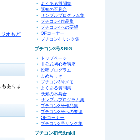
よくある質問集
既知の不具合
サンプルプログラム集
プチコン4作品集
プチコン4への要望
OFコーナー
ラジオもど
プチコン4 リンク集
プチコン3号&BIG
トップページ
非公式初心者講座
投稿プログラム
まめちしき
プチコン3号メモ
にもありま
よくある質問集
既知の不具合
サンプルプログラム集
プチコン3号作品集
プチコン3号への要望
OFコーナー
プチコン3号リンク集
プチコン初代&mkII