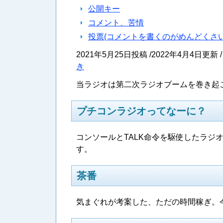
公開キー
コメント、苦情
投票(コメントを書くのがめんどくさ
2021年5月25日投稿 /2022年4月4日更新 /
き
当ラジオは第二次ラジオブームを巻き起
プチコンラジオってなーに？
コンソールとTALK命令を駆使したラジ
す。
茶番
気まぐれが考案した、ただの時間稼ぎ。今