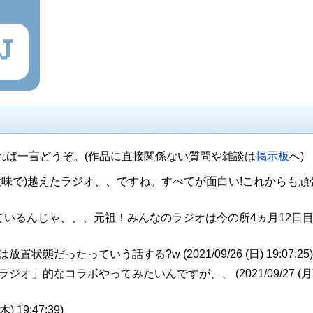
J
れば一言どうぞ。(作品に直接関係ない質問や雑談は
掲示板
へ)
な意味で)越えたラジオ、、ですね。すべてが面白い!これからも頑
いているんじゃ、、、元祖！みんなのラジオは今の所4ヵ月12日
は放置状態だったっていう話する?w (
2021/09/26 (日) 19:07:25
)
のラジオ」的なコラボやってみたいんですが、、 (
2021/09/27 (月
(木) 19:47:39
)