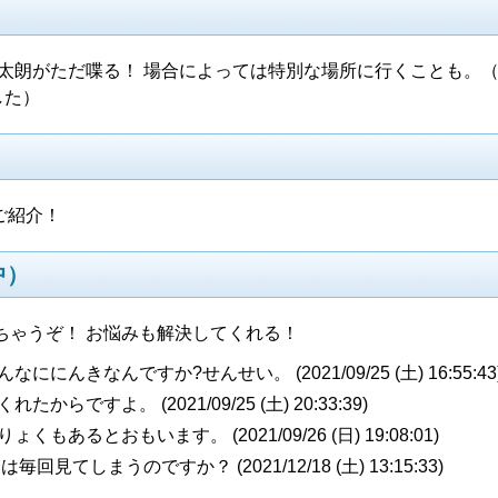
朗がただ喋る！ 場合によっては特別な場所に行くことも。（se
した）
ご紹介！
中）
ちゃうぞ！ お悩みも解決してくれる！
んなににんきなんですか?せんせい。 (
2021/09/25 (土) 16:55:43
くれたからですよ。 (
2021/09/25 (土) 20:33:39
)
りょくもあるとおもいます。 (
2021/09/26 (日) 19:08:01
)
オは毎回見てしまうのですか？ (
2021/12/18 (土) 13:15:33
)