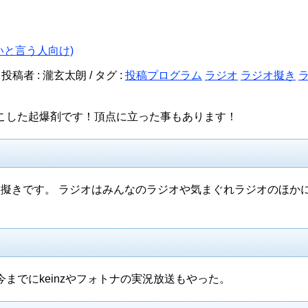
いと言う人向け)
 投稿者 : 瀧玄太朗 /
タグ :
投稿プログラム
ラジオ
ラジオ擬き
こした起爆剤です！頂点に立った事もあります！
オ擬きです。 ラジオはみんなのラジオや気まぐれラジオのほか
までにkeinzやフォトナの実況放送もやった。