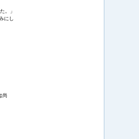
した。」
みにし
は尚