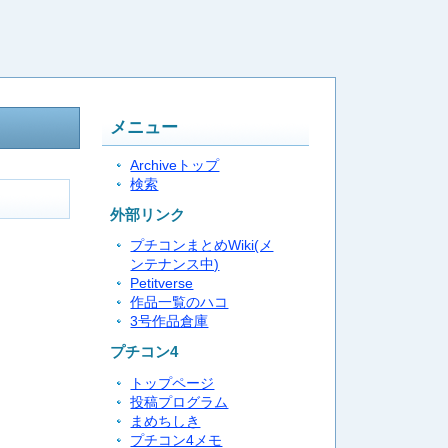
メニュー
Archiveトップ
検索
外部リンク
プチコンまとめWiki(メ
ンテナンス中)
Petitverse
作品一覧のハコ
3号作品倉庫
プチコン4
トップページ
投稿プログラム
まめちしき
プチコン4メモ