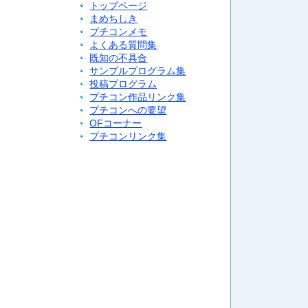
トップページ
まめちしき
プチコンメモ
よくある質問集
既知の不具合
サンプルプログラム集
投稿プログラム
プチコン作品リンク集
プチコンへの要望
OFコーナー
プチコンリンク集