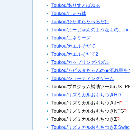
Toukou/ありすとぱねる
Toukou/しゅっ球
Toukou/ひたすらたべるだけ
Toukou/まーじゃんのようなもの。for S
Toukou/エネミーズ
Toukou/カエルそだて
Toukou/カエルそだて2
Toukou/カップリングパズル
Toukou/カビスタちゃんの★流れ星
Toukou/シューティングゲーム
Toukou/プログラム補助ツール(UX_PR
Toukou/リズミカルおもちつきHD
Toukou/リズミカルおもちつきJH
?
Toukou/リズミカルおもちつきNTG
?
Toukou/リズミカルおもちつきΣ
?
Toukou/リズミカルおもちつきΣ Switch