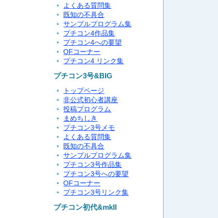
よくある質問集
既知の不具合
サンプルプログラム集
プチコン4作品集
プチコン4への要望
OFコーナー
プチコン4 リンク集
プチコン3号&BIG
トップページ
非公式初心者講座
投稿プログラム
まめちしき
プチコン3号メモ
よくある質問集
既知の不具合
サンプルプログラム集
プチコン3号作品集
プチコン3号への要望
OFコーナー
プチコン3号リンク集
プチコン初代&mkII