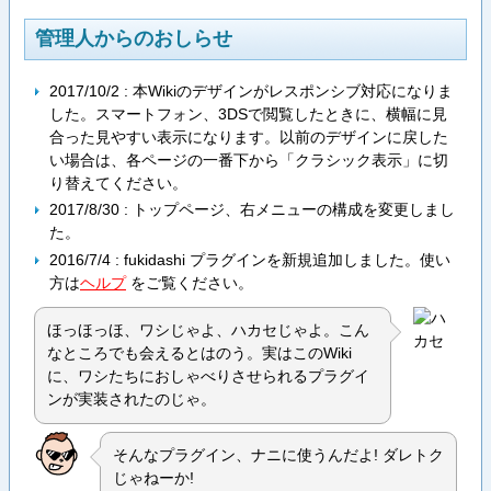
管理人からのおしらせ
2017/10/2 : 本Wikiのデザインがレスポンシブ対応になりま
した。スマートフォン、3DSで閲覧したときに、横幅に見
合った見やすい表示になります。以前のデザインに戻した
い場合は、各ページの一番下から「クラシック表示」に切
り替えてください。
2017/8/30 : トップページ、右メニューの構成を変更しまし
た。
2016/7/4 : fukidashi プラグインを新規追加しました。使い
方は
ヘルプ
をご覧ください。
ほっほっほ、ワシじゃよ、ハカセじゃよ。こん
なところでも会えるとはのう。実はこのWiki
に、ワシたちにおしゃべりさせられるプラグイ
ンが実装されたのじゃ。
そんなプラグイン、ナニに使うんだよ! ダレトク
じゃねーか!