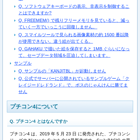
Q. ソフトウェアキーボードの表示、非表示を制御するこ
とはできますか?
Q. FREEMEM() で残りフリーメモリを見ていると、減っ
ていく一方でいっこうに回復しません。
Q. スマイルツールで見られる画像素材の約 1500 番以降
が使用できない。違う絵が出てくる。
Q. GAHAKU で描いた絵を保存すると 1MB ぐらいになっ
て、セーブデータ領域を圧迫してしまいます。
サンプル
Q. サンプルの「KANJITBL」が起動しません
Q. 公式でサーバーに公開されているサンプルゲーム「ク
レイジードレドランド」で、ボスのじゃんけんに勝てま
せん
プチコン4について
Q. プチコン4 とはなんですか
プチコン4 は、2019 年 5 月 23 日 に発売された、プチコンシ