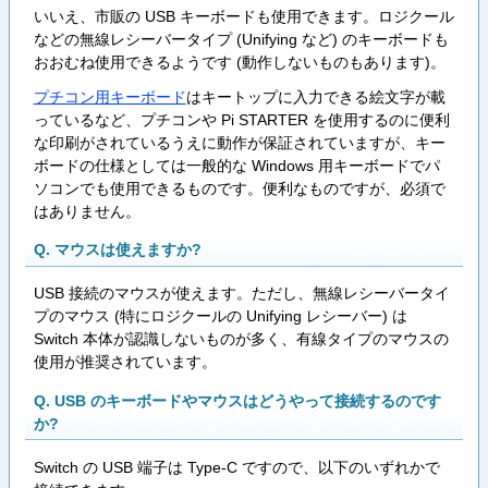
いいえ、市販の USB キーボードも使用できます。ロジクール
などの無線レシーバータイプ (Unifying など) のキーボードも
おおむね使用できるようです (動作しないものもあります)。
プチコン用キーボード
はキートップに入力できる絵文字が載
っているなど、プチコンや Pi STARTER を使用するのに便利
な印刷がされているうえに動作が保証されていますが、キー
ボードの仕様としては一般的な Windows 用キーボードでパ
ソコンでも使用できるものです。便利なものですが、必須で
はありません。
Q. マウスは使えますか?
USB 接続のマウスが使えます。ただし、無線レシーバータイ
プのマウス (特にロジクールの Unifying レシーバー) は
Switch 本体が認識しないものが多く、有線タイプのマウスの
使用が推奨されています。
Q. USB のキーボードやマウスはどうやって接続するのです
か?
Switch の USB 端子は Type-C ですので、以下のいずれかで