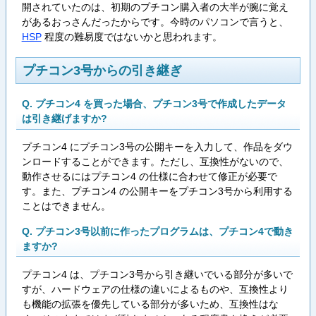
開されていたのは、初期のプチコン購入者の大半が腕に覚え
があるおっさんだったからです。今時のパソコンで言うと、
HSP
程度の難易度ではないかと思われます。
プチコン3号からの引き継ぎ
Q. プチコン4 を買った場合、プチコン3号で作成したデータ
は引き継げますか?
プチコン4 にプチコン3号の公開キーを入力して、作品をダウ
ンロードすることができます。ただし、互換性がないので、
動作させるにはプチコン4 の仕様に合わせて修正が必要で
す。また、プチコン4 の公開キーをプチコン3号から利用する
ことはできません。
Q. プチコン3号以前に作ったプログラムは、プチコン4で動き
ますか?
プチコン4 は、プチコン3号から引き継いでいる部分が多いで
すが、ハードウェアの仕様の違いによるものや、互換性より
も機能の拡張を優先している部分が多いため、互換性はな