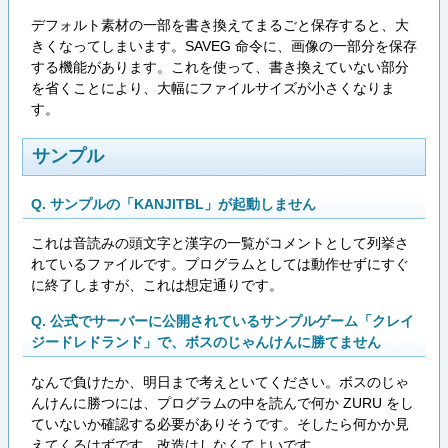
デフォルト素材の一部を書き換えてまるごと保存すると、大
きくなってしまいます。SAVEG 命令に、画像の一部分を保存
する機能があります。これを使って、書き換えていない部分
を省くことにより、大幅にファイルサイズが小さくなりま
す。
サンプル
Q. サンプルの「KANJITBL」が起動しません
これは音読みの頭文字と漢字の一覧がコメントとして列挙さ
れているファイルです。プログラムとしては動作せずにすぐ
に終了しますが、これは想定通りです。
Q. 公式でサーバーに公開されているサンプルゲーム「クレイ
ジードレドランド」で、ボスのじゃんけんに勝てません
なんで負けたか、明日まで考えといてください。ボスのじゃ
んけんに勝つには、プログラムの中を読んで何か ZURU をし
ていないか確認する必要がありそうです。そしたら何かか見
えてくるはずです。改造はしなくてよいです。