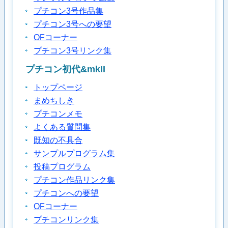
プチコン3号作品集
プチコン3号への要望
OFコーナー
プチコン3号リンク集
プチコン初代&mkII
トップページ
まめちしき
プチコンメモ
よくある質問集
既知の不具合
サンプルプログラム集
投稿プログラム
プチコン作品リンク集
プチコンへの要望
OFコーナー
プチコンリンク集