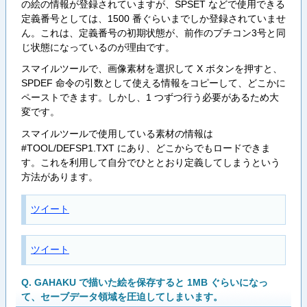
の絵の情報が登録されていますが、SPSET などで使用できる
定義番号としては、1500 番ぐらいまでしか登録されていませ
ん。これは、定義番号の初期状態が、前作のプチコン3号と同
じ状態になっているのが理由です。
スマイルツールで、画像素材を選択して X ボタンを押すと、
SPDEF 命令の引数として使える情報をコピーして、どこかに
ペーストできます。しかし、1 つずつ行う必要があるため大
変です。
スマイルツールで使用している素材の情報は
#TOOL/DEFSP1.TXT にあり、どこからでもロードできま
す。これを利用して自分でひととおり定義してしまうという
方法があります。
ツイート
ツイート
Q. GAHAKU で描いた絵を保存すると 1MB ぐらいになっ
て、セーブデータ領域を圧迫してしまいます。