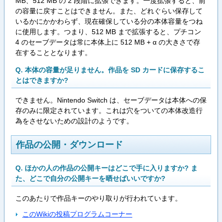
MB、512 MB の 2 段階に拡張できます。一度拡張すると、前
の容量に戻すことはできません。また、どれぐらい保存して
いるかにかかわらず、現在確保している分の本体容量をつね
に使用します。つまり、512 MB まで拡張すると、プチコン
4 のセーブデータは常に本体上に 512 MB + α の大きさで存
在することとなります。
Q. 本体の容量が足りません。作品を SD カードに保存するこ
とはできますか?
できません。Nintendo Switch は、セーブデータは本体への保
存のみに限定されています。これは穴をついての本体改造行
為をさせないための設計のようです。
作品の公開・ダウンロード
Q. ほかの人の作品の公開キーはどこで手に入りますか? ま
た、どこで自分の公開キーを晒せばいいですか?
このあたりで作品キーのやり取りが行われています。
このWikiの投稿プログラムコーナー