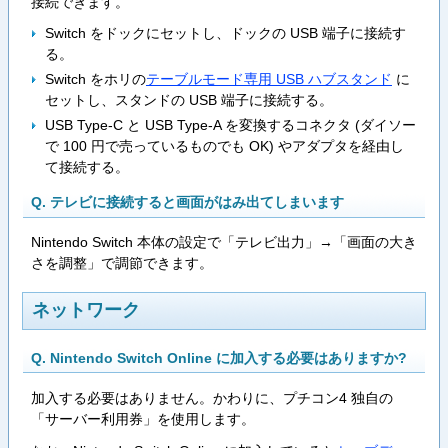
接続できます。
Switch をドックにセットし、ドックの USB 端子に接続す
る。
Switch をホリの
テーブルモード専用 USB ハブスタンド
に
セットし、スタンドの USB 端子に接続する。
USB Type-C と USB Type-A を変換するコネクタ (ダイソー
で 100 円で売っているものでも OK) やアダプタを経由し
て接続する。
Q. テレビに接続すると画面がはみ出てしまいます
Nintendo Switch 本体の設定で「テレビ出力」→「画面の大き
さを調整」で調節できます。
ネットワーク
Q. Nintendo Switch Online に加入する必要はありますか?
加入する必要はありません。かわりに、プチコン4 独自の
「サーバー利用券」を使用します。