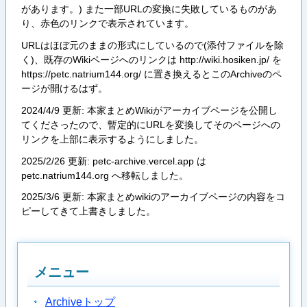
があります。) また一部URLの変換に失敗しているものがあ
り、赤色のリンクで表示されています。
URLはほぼ元のままの形式にしているので(添付ファイルを除
く)、既存のWikiページへのリンクは http://wiki.hosiken.jp/ を
https://petc.natrium144.org/ に置き換えるとこのArchiveのペ
ージが開けるはず。
2024/4/9 更新: 本家まとめWikiがアーカイブページを公開し
てくださったので、暫定的にURLを変換してそのページへの
リンクを上部に表示するようにしました。
2025/2/26 更新: petc-archive.vercel.app は
petc.natrium144.org へ移転しました。
2025/3/6 更新: 本家まとめwikiのアーカイブページの内容をコ
ピーしてきて上書きしました。
メニュー
Archiveトップ