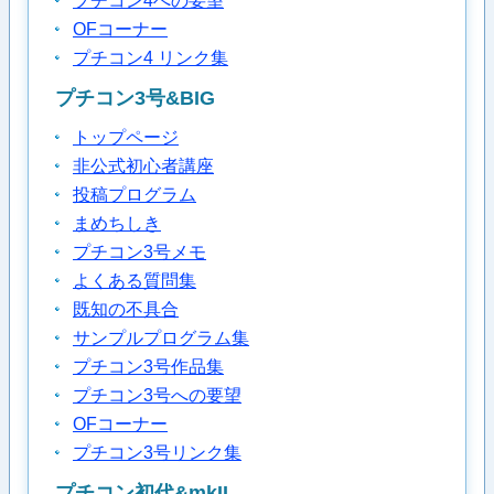
プチコン4への要望
OFコーナー
プチコン4 リンク集
プチコン3号&BIG
トップページ
非公式初心者講座
投稿プログラム
まめちしき
プチコン3号メモ
よくある質問集
既知の不具合
サンプルプログラム集
プチコン3号作品集
プチコン3号への要望
OFコーナー
プチコン3号リンク集
プチコン初代&mkII