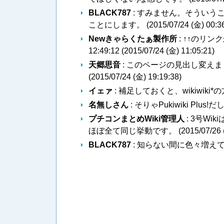
BLACK787
: すみません。そうい
ことにします。 (
2015/07/24 (金) 00:3
Newきゃらくたぁ製作所
: ↑↑のリン
12:49:12 (
2015/07/24 (金) 11:05:21
)
天郷思音
: このページの見出し変えま
(
2015/07/24 (金) 19:19:38
)
イェァ
: 補足しておくと、wikiwik
名無しさん
: そりゃPukiwiki Plus!だし
プチコンまとめWiki管理人
: 3号Wi
ほぼ全て同じ挙動です。 (
2015/07/26 
BLACK787
: 知らない間に色々増えてる