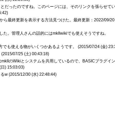
うことだったのですね。このページには、そのリンクを張らせて
6:42
)
クから最終更新を表示する方法見つけた。最終更新：2022/09/20 
した。管理人さんの話的にはmkIIwikiでも使えそうですね。
i*の方でも使える物がいくつかあるようです。 (
2015/07/24 (金) 23:
 (
2015/07/25 (土) 00:43:18
)
kiはmkIIのWikiとシステムを共用しているので、BASICプラグイ
(日) 15:03:03
)
w (
2015/12/30 (水) 22:48:44
)