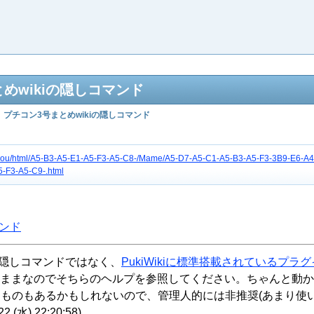
とめwikiの隠しコマンド
プチコン3号まとめwikiの隠しコマンド
etc3gou/html/A5-B3-A5-E1-A5-F3-A5-C8-/Mame/A5-D7-A5-C1-A5-B3-A5-F3-3B9-E6-A
-F3-A5-C9-.html
マンド
は隠しコマンドではなく、
PukiWikiに標準搭載されているプラ
ったままなのでそちらのヘルプを参照してください。ちゃんと動
ものもあるかもしれないので、管理人的には非推奨(あまり使
22 (水) 22:20:58
)