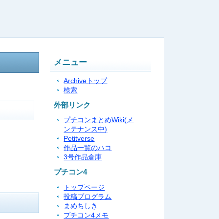
メニュー
Archiveトップ
検索
外部リンク
プチコンまとめWiki(メ
ンテナンス中)
Petitverse
作品一覧のハコ
3号作品倉庫
プチコン4
トップページ
投稿プログラム
まめちしき
プチコン4メモ