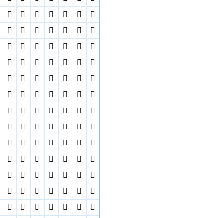


























































































