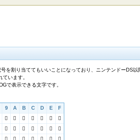
、自由に記号を割り当ててもいいことになっており、ニンテンドーDS
れています。
LOGで表示できる文字です。
9
A
B
C
D
E
F




















