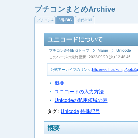
プチコンまとめArchive
プチコン4
3号/BIG
初代/mkII
ユニコードについて
プチコン3号&BIGトップ
Mame
Unicode
このページの最終更新 : 2022/09/20 (火) 12:48:46
公式アーカイブのリンク:
http://wiki.hosiken.jp/pet
概要
ユニコードの入力方法
Unicodeの私用領域の表
タグ :
Unicode
特殊記号
概要