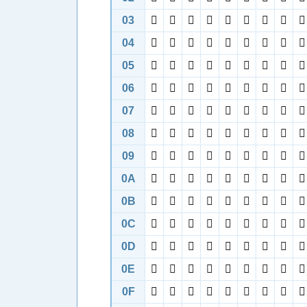
03









04









05









06









07









08









09









0A









0B









0C









0D









0E









0F








