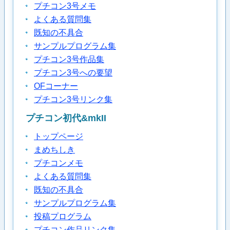
プチコン3号メモ
よくある質問集
既知の不具合
サンプルプログラム集
プチコン3号作品集
プチコン3号への要望
OFコーナー
プチコン3号リンク集
プチコン初代&mkII
トップページ
まめちしき
プチコンメモ
よくある質問集
既知の不具合
サンプルプログラム集
投稿プログラム
プチコン作品リンク集