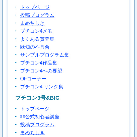
トップページ
投稿プログラム
まめちしき
プチコン4メモ
よくある質問集
既知の不具合
サンプルプログラム集
プチコン4作品集
プチコン4への要望
OFコーナー
プチコン4 リンク集
プチコン3号&BIG
トップページ
非公式初心者講座
投稿プログラム
まめちしき