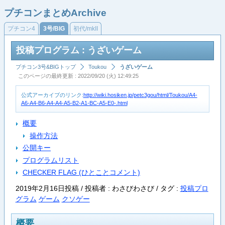
プチコンまとめArchive
プチコン4
3号/BIG
初代/mkII
投稿プログラム : うざいゲーム
プチコン3号&BIGトップ
Toukou
うざいゲーム
このページの最終更新 : 2022/09/20 (火) 12:49:25
公式アーカイブのリンク:
http://wiki.hosiken.jp/petc3gou/html/Toukou/A4-
A6-A4-B6-A4-A4-A5-B2-A1-BC-A5-E0-.html
概要
操作方法
公開キー
プログラムリスト
CHECKER FLAG (ひとことコメント)
2019年2月16日投稿 / 投稿者 : わさびわさび /
タグ :
投稿プロ
グラム
ゲーム
クソゲー
概要