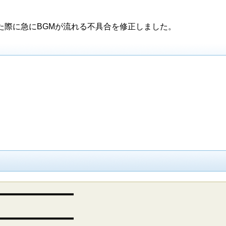
た際に急にBGMが流れる不具合を修正しました。
​─​─​─​─​─​─​─​─​─
​─​─​─​─​─​─​─​─​─