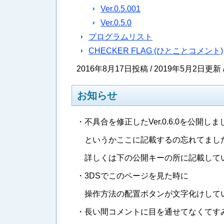
Ver.0.5.001
Ver.0.5.0
プログラムリスト
CHECKER FLAG (ひとことコメント)
2016年8月17日投稿 / 2019年5月2日更新 / 
お知らせ
・不具合を修正したVer.0.6.0を公開しました
というかここに記載するの忘れてました
詳しくは下の公開キーの所に記載して
・3DSでこのページを見た時に
操作方法の配置ボタンが文字化けして
・長い間コメントに目を通せてなくてす