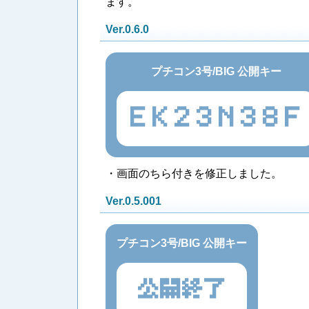
ます。
Ver.0.6.0
プチコン3号/BIG 公開キー
EK23N38F
・画面のちら付きを修正しました。
Ver.0.5.001
プチコン3号/BIG 公開キー
公開終了