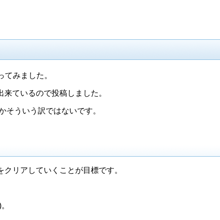
作ってみました。
出来ているので投稿しました。
とかそういう訳ではないです。
をクリアしていくことが目標です。
)。