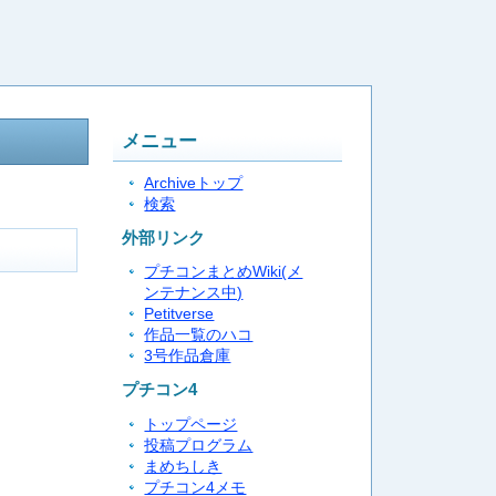
メニュー
Archiveトップ
検索
外部リンク
プチコンまとめWiki(メ
ンテナンス中)
Petitverse
作品一覧のハコ
3号作品倉庫
プチコン4
トップページ
投稿プログラム
まめちしき
プチコン4メモ