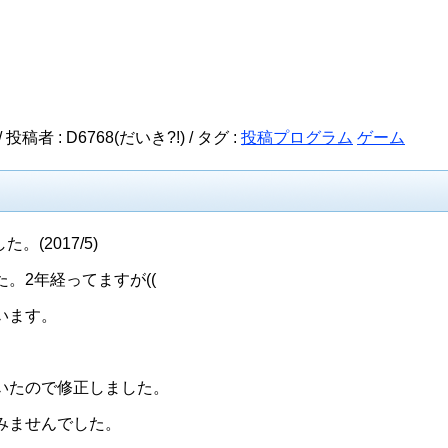
投稿者 : D6768(だいき?!) /
タグ :
投稿プログラム
ゲーム
。(2017/5)
。2年経ってますが((
います。
いたので修正しました。
みませんでした。