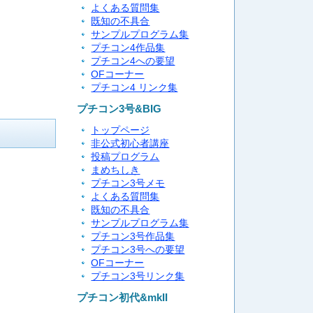
よくある質問集
既知の不具合
サンプルプログラム集
プチコン4作品集
プチコン4への要望
OFコーナー
プチコン4 リンク集
プチコン3号&BIG
トップページ
非公式初心者講座
投稿プログラム
まめちしき
プチコン3号メモ
よくある質問集
既知の不具合
サンプルプログラム集
プチコン3号作品集
プチコン3号への要望
OFコーナー
プチコン3号リンク集
プチコン初代&mkII