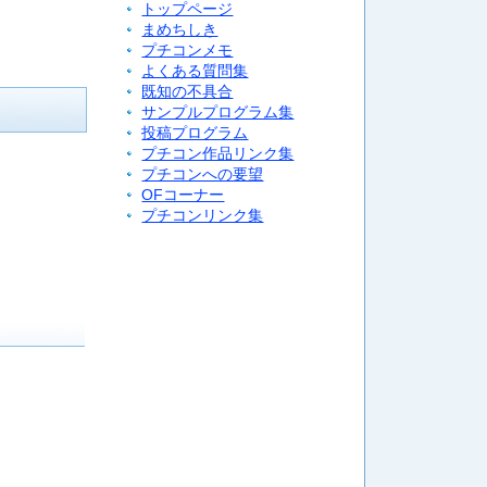
トップページ
まめちしき
プチコンメモ
よくある質問集
既知の不具合
サンプルプログラム集
投稿プログラム
プチコン作品リンク集
プチコンへの要望
OFコーナー
プチコンリンク集