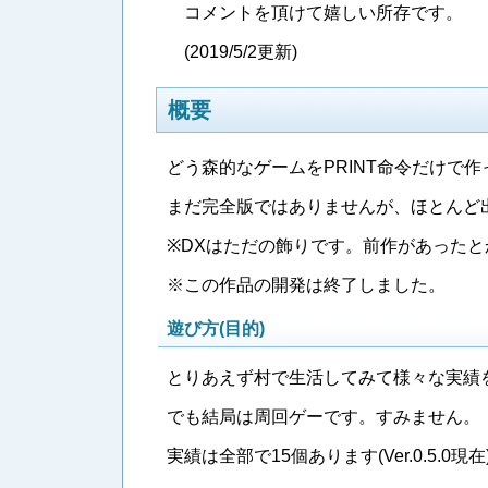
コメントを頂けて嬉しい所存です。
(2019/5/2更新)
概要
どう森的なゲームをPRINT命令だけで
まだ完全版ではありませんが、ほとんど
※DXはただの飾りです。前作があった
※この作品の開発は終了しました。
遊び方(目的)
とりあえず村で生活してみて様々な実績
でも結局は周回ゲーです。すみません。
実績は全部で15個あります(Ver.0.5.0現在