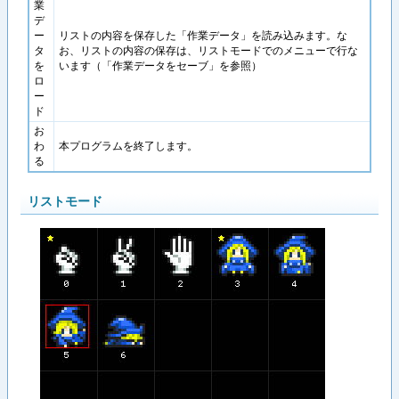
業
デ
ー
リストの内容を保存した「作業データ」を読み込みます。な
タ
お、リストの内容の保存は、リストモードでのメニューで行な
を
います（「作業データをセーブ」を参照）
ロ
ー
ド
お
わ
本プログラムを終了します。
る
リストモード