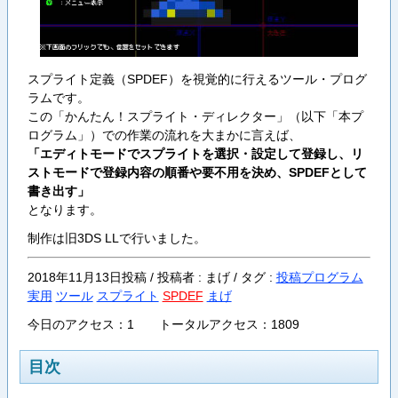
スプライト定義（SPDEF）を視覚的に行えるツール・プログ
ラムです。
この「かんたん！スプライト・ディレクター」（以下「本プ
ログラム」）での作業の流れを大まかに言えば、
「エディトモードでスプライトを選択・設定して登録し、リ
ストモードで登録内容の順番や要不用を決め、SPDEFとして
書き出す」
となります。
制作は旧3DS LLで行いました。
2018年11月13日投稿 / 投稿者 : まげ /
タグ :
投稿プログラム
実用
ツール
スプライト
SPDEF
まげ
今日のアクセス：1 トータルアクセス：1809
目次