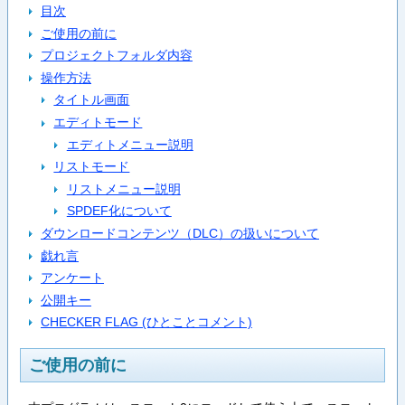
目次
ご使用の前に
プロジェクトフォルダ内容
操作方法
タイトル画面
エディトモード
エディトメニュー説明
リストモード
リストメニュー説明
SPDEF化について
ダウンロードコンテンツ（DLC）の扱いについて
戯れ言
アンケート
公開キー
CHECKER FLAG (ひとことコメント)
ご使用の前に