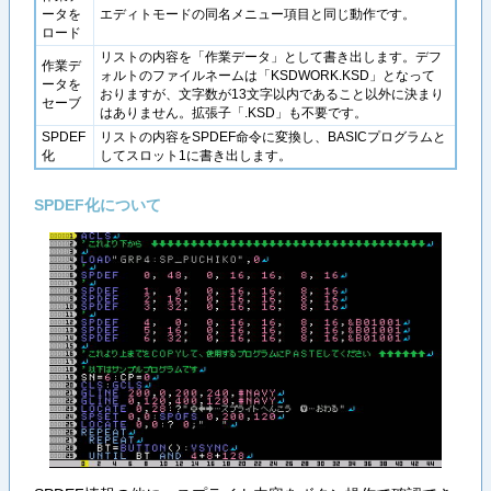
ータを
エディトモードの同名メニュー項目と同じ動作です。
ロード
リストの内容を「作業データ」として書き出します。デフ
作業デ
ォルトのファイルネームは「KSDWORK.KSD」となって
ータを
おりますが、文字数が13文字以内であること以外に決まり
セーブ
はありません。拡張子「.KSD」も不要です。
SPDEF
リストの内容をSPDEF命令に変換し、BASICプログラムと
化
してスロット1に書き出します。
SPDEF化について