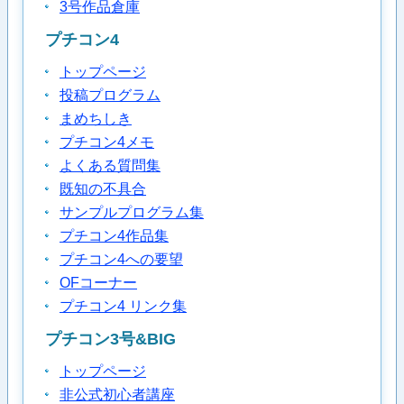
3号作品倉庫
プチコン4
トップページ
投稿プログラム
まめちしき
プチコン4メモ
よくある質問集
既知の不具合
サンプルプログラム集
プチコン4作品集
プチコン4への要望
OFコーナー
プチコン4 リンク集
プチコン3号&BIG
トップページ
非公式初心者講座