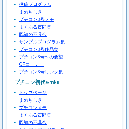
投稿プログラム
まめちしき
プチコン3号メモ
よくある質問集
既知の不具合
サンプルプログラム集
プチコン3号作品集
プチコン3号への要望
OFコーナー
プチコン3号リンク集
プチコン初代&mkII
トップページ
まめちしき
プチコンメモ
よくある質問集
既知の不具合