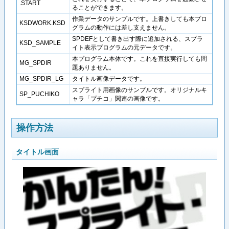
.START
ることができます。
作業データのサンプルです。上書きしても本プロ
KSDWORK.KSD
グラムの動作には差し支えません。
SPDEFとして書き出す際に追加される、スプラ
KSD_SAMPLE
イト表示プログラムの元データです。
本プログラム本体です。これを直接実行しても問
MG_SPDIR
題ありません。
MG_SPDIR_LG
タイトル画像データです。
スプライト用画像のサンプルです。オリジナルキ
SP_PUCHIKO
ャラ「プチコ」関連の画像です。
操作方法
タイトル画面