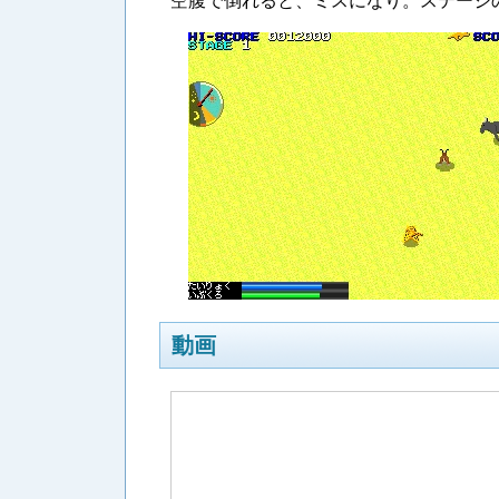
空腹で倒れると、ミスになり。ステージ
動画