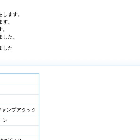
をします。
ます。
す。
ました。
ました
/ ジャンプアタック
ーン