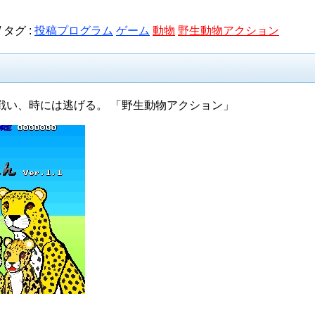
/
タグ :
投稿プログラム
ゲーム
動物
野生動物アクション
戦い、時には逃げる。 「野生動物アクション」