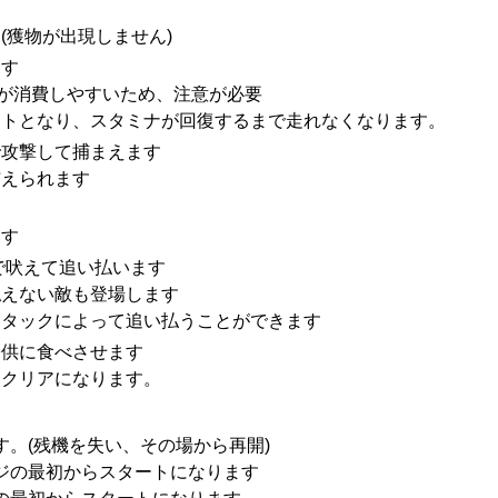
獲物が出現しません)
ます
が消費しやすいため、注意が必要
トとなり、スタミナが回復するまで走れなくなります。
で攻撃して捕まえます
えられます
ます
で吠えて追い払います
払えない敵も登場します
アタックによって追い払うことができます
子供に食べさせます
ジクリアになります。
。(残機を失い、その場から再開)
ジの最初からスタートになります