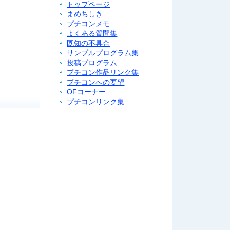
トップページ
まめちしき
プチコンメモ
よくある質問集
既知の不具合
サンプルプログラム集
投稿プログラム
プチコン作品リンク集
プチコンへの要望
OFコーナー
プチコンリンク集