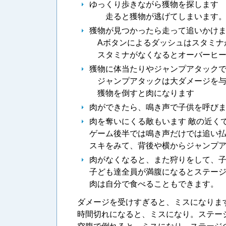
ゆっくり歩きながら獲物を探します
走ると獲物が逃げてしまいます。(
獲物が見つかったら走って追いかけ
Aボタンによるダッシュはスタミナ
スタミナがなくなるとオーバーヒー
獲物に体当たりやジャンプアタック
ジャンプアタックは大ダメージを与
獲物を倒すと肉になります
肉ができたら、鳴き声で子供を呼び
肉を奪いにくる敵もいます 敵の近く
ゲーム後半では鳴き声だけでは追い
スキをみて、背後や横からジャンプ
肉がなくなると、また狩りをして、
子ども達全員が満腹になるとステー
肉は自分で食べることもできます。
ダメージを受けすぎると、ミスになります
時間切れになると、ミスになり。ステー