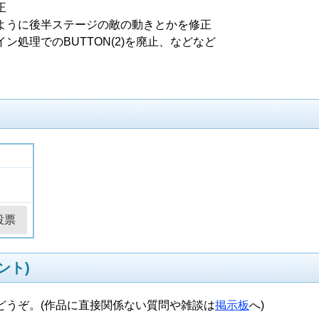
正
ように後半ステージの敵の動きとかを修正
処理でのBUTTON(2)を廃止、などなど
ント)
どうぞ。(作品に直接関係ない質問や雑談は
掲示板
へ)