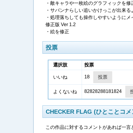
・敵キャラや一枚絵のグラフィックを修
・サバンナらしい追いかけっこが出来る
・処理落ちしても操作しやすいようにメイン
修正版 Ver 1.2
・絵を修正
投票
選択肢
投票
18
いいね
82828288181824
よくないね
CHECKER FLAG (ひとことコメ
この作品に対するコメントがあれば一言