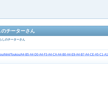
しのチーターさん
らしのチーターさん
etc3gou/html/Toukou/A4-B5-A4-D0-A4-F3-A4-CA-A4-B0-A4-E9-A4-B7-A4-CE-A5-C1-A