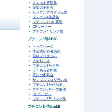
よくある質問集
既知の不具合
サンプルプログラム集
プチコン4作品集
プチコン4への要望
OFコーナー
プチコン4 リンク集
プチコン3号&BIG
トップページ
非公式初心者講座
投稿プログラム
まめちしき
プチコン3号メモ
よくある質問集
既知の不具合
サンプルプログラム集
プチコン3号作品集
プチコン3号への要望
OFコーナー
プチコン3号リンク集
プチコン初代&mkII