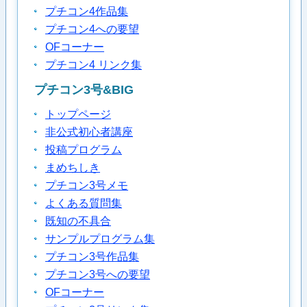
プチコン4作品集
プチコン4への要望
OFコーナー
プチコン4 リンク集
プチコン3号&BIG
トップページ
非公式初心者講座
投稿プログラム
まめちしき
プチコン3号メモ
よくある質問集
既知の不具合
サンプルプログラム集
プチコン3号作品集
プチコン3号への要望
OFコーナー