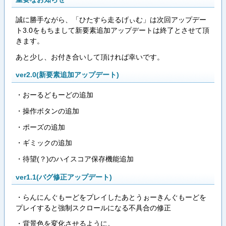
誠に勝手ながら、「ひたすら走るげぃむ」は次回アップデー
ト3.0をもちまして新要素追加アップデートは終了とさせて頂
きます。
あと少し、お付き合いして頂ければ幸いです。
ver2.0(新要素追加アップデート)
・おーるどもーどの追加
・操作ボタンの追加
・ポーズの追加
・ギミックの追加
・待望(？)のハイスコア保存機能追加
ver1.1(バグ修正アップデート)
・らんにんぐもーどをプレイしたあとうぉーきんぐもーどを
プレイすると強制スクロールになる不具合の修正
・背景色を変化させるように。