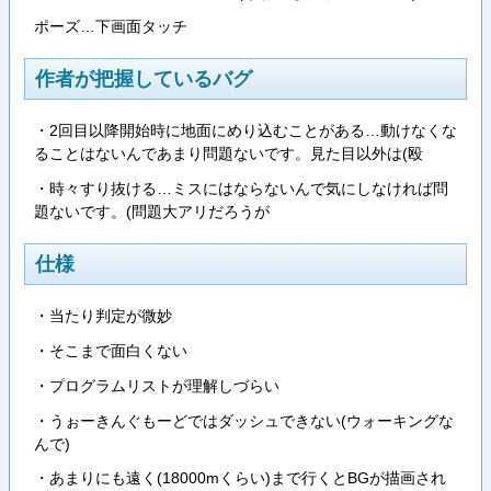
ポーズ…下画面タッチ
作者が把握しているバグ
・2回目以降開始時に地面にめり込むことがある…動けなくな
ることはないんであまり問題ないです。見た目以外は(殴
・時々すり抜ける…ミスにはならないんで気にしなければ問
題ないです。(問題大アリだろうが
仕様
・当たり判定が微妙
・そこまで面白くない
・プログラムリストが理解しづらい
・うぉーきんぐもーどではダッシュできない(ウォーキングな
んで)
・あまりにも遠く(18000mくらい)まで行くとBGが描画され