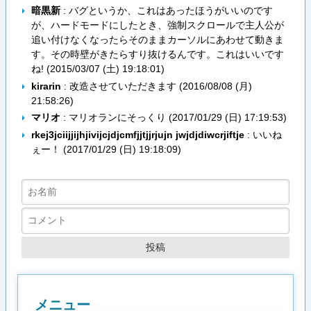
暗黒新
: バグというか、これはあったほうがいいのです
が、ハードモードにしたとき、強制スクロールで主人公が
追い付けなくなったらそのままカーソルにあわせて動きま
す。その時壁がきたらすり抜けるんです。これはいいです
ね! (
2015/03/07 (土) 19:18:01
)
kirarin
: 改造させていただきます (
2016/08/08 (月)
21:58:26
)
マリオ
: マリオランにそっくり (
2017/01/29 (日) 17:19:53
)
rkej3jciijjijhjivijcjdjcmfjjtjjrjujn jwjdjdiwcrjiftje
: いいね
ぇー！ (
2017/01/29 (日) 19:18:09
)
メニュー