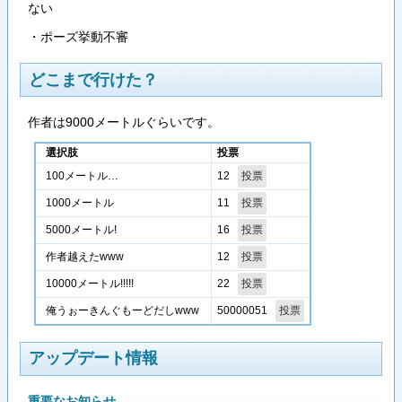
ない
・ポーズ挙動不審
どこまで行けた？
作者は9000メートルぐらいです。
選択肢
投票
12
100メートル…
11
1000メートル
16
5000メートル!
12
作者越えたwww
22
10000メートル!!!!!
50000051
俺うぉーきんぐもーどだしwww
アップデート情報
重要なお知らせ