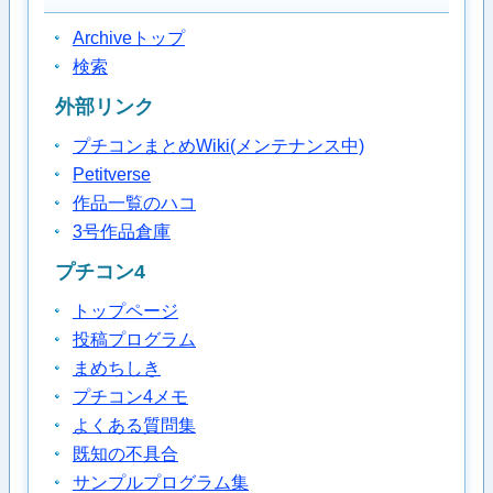
Archiveトップ
検索
外部リンク
プチコンまとめWiki(メンテナンス中)
Petitverse
作品一覧のハコ
3号作品倉庫
プチコン4
トップページ
投稿プログラム
まめちしき
プチコン4メモ
よくある質問集
既知の不具合
サンプルプログラム集