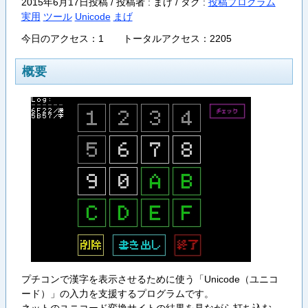
2015年6月17日投稿 / 投稿者 : まげ /
タグ :
投稿プログラム
実用
ツール
Unicode
まげ
今日のアクセス：1 トータルアクセス：2205
概要
プチコンで漢字を表示させるために使う「Unicode（ユニコ
ード）」の入力を支援するプログラムです。
ネットのユニコード変換サイトの結果を見ながら打ち込む…