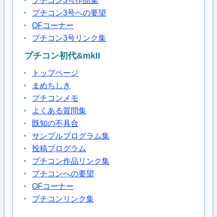
プチコン3号作品集
プチコン3号への要望
OFコーナー
プチコン3号リンク集
プチコン初代&mkII
トップページ
まめちしき
プチコンメモ
よくある質問集
既知の不具合
サンプルプログラム集
投稿プログラム
プチコン作品リンク集
プチコンへの要望
OFコーナー
プチコンリンク集