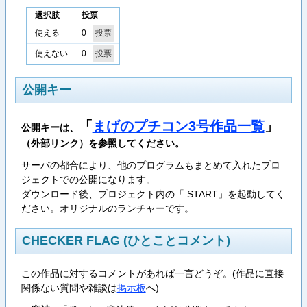
選択肢
投票
0
使える
0
使えない
公開キー
「
まげのプチコン3号作品一覧
」
公開キーは、
（外部リンク）を参照してください。
サーバの都合により、他のプログラムもまとめて入れたプロ
ジェクトでの公開になります。
ダウンロード後、プロジェクト内の「.START」を起動してく
ださい。オリジナルのランチャーです。
CHECKER FLAG (ひとことコメント)
この作品に対するコメントがあれば一言どうぞ。(作品に直接
関係ない質問や雑談は
掲示板
へ)