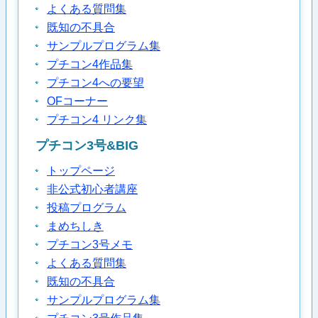
よくある質問集
既知の不具合
サンプルプログラム集
プチコン4作品集
プチコン4への要望
OFコーナー
プチコン4 リンク集
プチコン3号&BIG
トップページ
非公式初心者講座
投稿プログラム
まめちしき
プチコン3号メモ
よくある質問集
既知の不具合
サンプルプログラム集