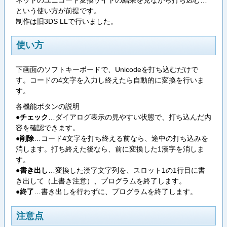
という使い方が前提です。
制作は旧3DS LLで行いました。
使い方
下画面のソフトキーボードで、Unicodeを打ち込むだけで
す。コードの4文字を入力し終えたら自動的に変換を行いま
す。
各機能ボタンの説明
●チェック
…ダイアログ表示の見やすい状態で、打ち込んだ内
容を確認できます。
●削除
…コード4文字を打ち終える前なら、途中の打ち込みを
消します。打ち終えた後なら、前に変換した1漢字を消しま
す。
●書き出し
…変換した漢字文字列を、スロット1の1行目に書
き出して（上書き注意）、プログラムを終了します。
●終了
…書き出しを行わずに、プログラムを終了します。
注意点