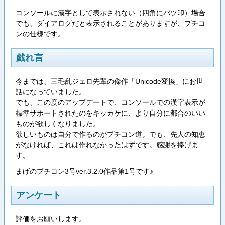
コンソールに漢字として表示されない（四角にバツ印）場合
でも、ダイアログだと表示されることがありますが、プチコ
ンの仕様です。
戯れ言
今までは、三毛乱ジェロ先輩の傑作「Unicode変換」にお世
話になっていました。
でも、この度のアップデートで、コンソールでの漢字表示が
標準サポートされたのをキッカケに、より自分に都合のいい
ものが欲しくなりました。
欲しいものは自分で作るのがプチコン道。でも、先人の知恵
がなければ、これは作れなかったはずです。感謝を捧げま
す。
まげのプチコン3号ver.3.2.0作品第1号です♪
アンケート
評価をお願いします。