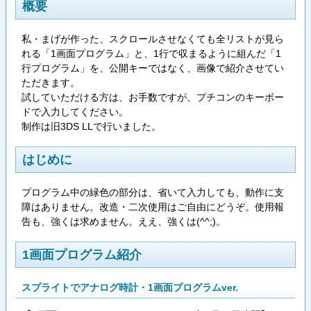
概要
私・まげが作った、スクロールさせなくても全リストが見ら
れる「1画面プログラム」と、1行で収まるように組んだ「1
行プログラム」を、公開キーではなく、画像で紹介させてい
ただきます。
試していただける方は、お手数ですが、プチコンのキーボー
ドで入力してください。
制作は旧3DS LLで行いました。
はじめに
プログラム中の緑色の部分は、省いて入力しても、動作に支
障はありません。改造・二次使用はご自由にどうぞ。使用報
告も、強くは求めません。ええ、強くは(^^;)。
1画面プログラム紹介
スプライトでアナログ時計・1画面プログラムver.