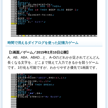
時間で消えるダイアログを使った記憶力ゲーム
【1画面／ゲーム／2015年2月10日公開】
A、AB、ABA、ABAD...と、A~Dのどれかが足されてどんどん
長くなる文字を、どこまで憶えて入力できるかを競うゲーム
です。1行化も可能ですが、わかりやすさ優先で1画面です。