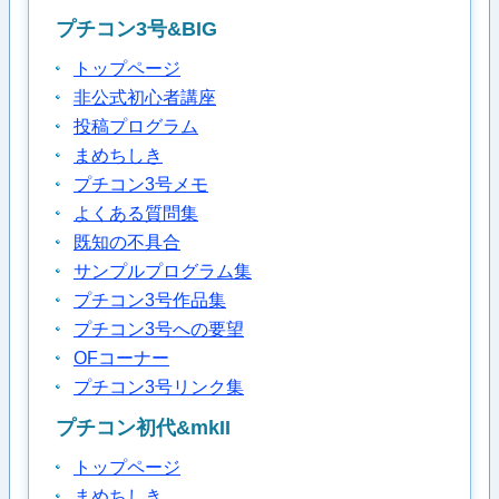
プチコン3号&BIG
トップページ
非公式初心者講座
投稿プログラム
まめちしき
プチコン3号メモ
よくある質問集
既知の不具合
サンプルプログラム集
プチコン3号作品集
プチコン3号への要望
OFコーナー
プチコン3号リンク集
プチコン初代&mkII
トップページ
まめちしき