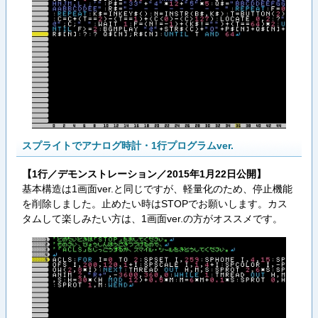
スプライトでアナログ時計・1行プログラムver.
【1行／デモンストレーション／2015年1月22日公開】
基本構造は1画面ver.と同じですが、軽量化のため、停止機能
を削除しました。止めたい時はSTOPでお願いします。カス
タムして楽しみたい方は、1画面ver.の方がオススメです。