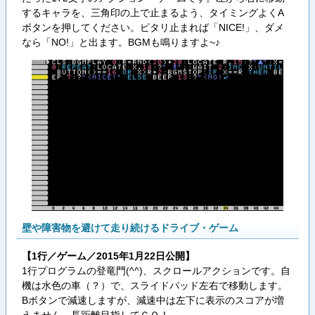
するキャラを、三角印の上で止まるよう、タイミングよくA
ボタンを押してください。ピタリ止まれば「NICE!」、ダメ
なら「NO!」と出ます。BGMも鳴りますよ~♪
壁や障害物を避けて走り続けるドライブ・ゲーム
【1行／ゲーム／2015年1月22日公開】
1行プログラムの登竜門(^^)、スクロールアクションです。自
機は水色の車（？）で、スライドパッド左右で移動します。
Bボタンで減速しますが、減速中は左下に表示のスコアが増