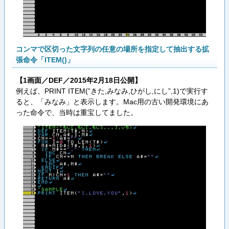
コンマで区切った文字列の任意の場所を指定して抽出する拡
張命令「ITEM()」
【1画面／DEF／2015年2月18日公開】
例えば、PRINT ITEM(”きた,みなみ,ひがし,にし”,1)で実行す
ると、「みなみ」と表示します。Mac用の古い開発環境にあ
った命令で、当時は重宝してました。