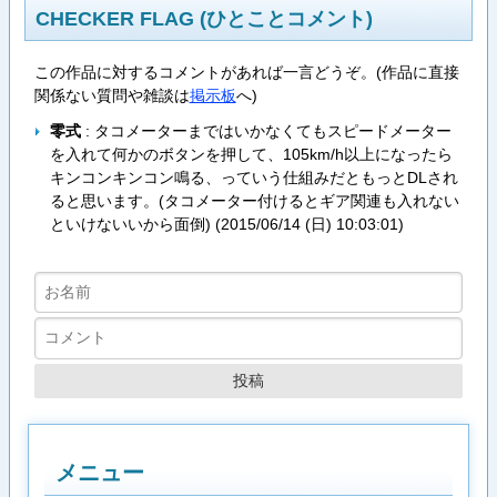
CHECKER FLAG (ひとことコメント)
この作品に対するコメントがあれば一言どうぞ。(作品に直接
関係ない質問や雑談は
掲示板
へ)
零式
: タコメーターまではいかなくてもスピードメーター
を入れて何かのボタンを押して、105km/h以上になったら
キンコンキンコン鳴る、っていう仕組みだともっとDLされ
ると思います。(タコメーター付けるとギア関連も入れない
といけないいから面倒) (
2015/06/14 (日) 10:03:01
)
メニュー