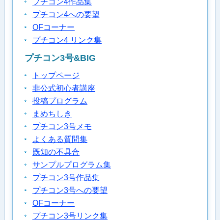
プチコン4作品集
プチコン4への要望
OFコーナー
プチコン4 リンク集
プチコン3号&BIG
トップページ
非公式初心者講座
投稿プログラム
まめちしき
プチコン3号メモ
よくある質問集
既知の不具合
サンプルプログラム集
プチコン3号作品集
プチコン3号への要望
OFコーナー
プチコン3号リンク集