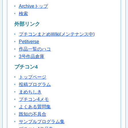
Archiveトップ
検索
外部リンク
プチコンまとめWiki(メンテナンス中)
Petitverse
作品一覧のハコ
3号作品倉庫
プチコン4
トップページ
投稿プログラム
まめちしき
プチコン4メモ
よくある質問集
既知の不具合
サンプルプログラム集