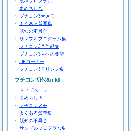
投稿プログラム
まめちしき
プチコン3号メモ
よくある質問集
既知の不具合
サンプルプログラム集
プチコン3号作品集
プチコン3号への要望
OFコーナー
プチコン3号リンク集
プチコン初代&mkII
トップページ
まめちしき
プチコンメモ
よくある質問集
既知の不具合
サンプルプログラム集