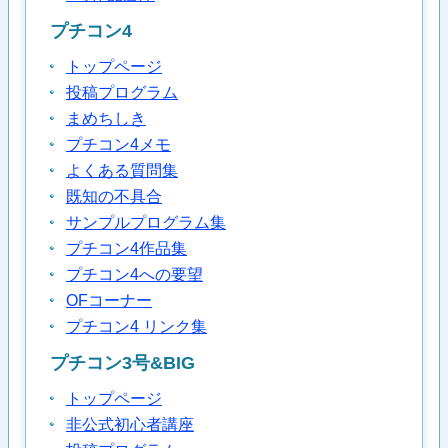
プチコン4
トップページ
投稿プログラム
まめちしき
プチコン4メモ
よくある質問集
既知の不具合
サンプルプログラム集
プチコン4作品集
プチコン4への要望
OFコーナー
プチコン4 リンク集
プチコン3号&BIG
トップページ
非公式初心者講座