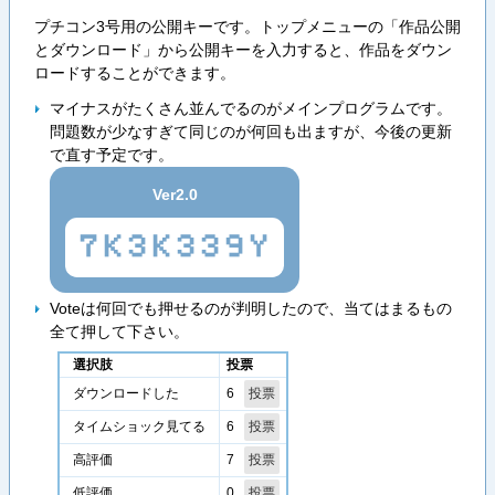
プチコン3号用の公開キーです。トップメニューの「作品公開
とダウンロード」から公開キーを入力すると、作品をダウン
ロードすることができます。
マイナスがたくさん並んでるのがメインプログラムです。
問題数が少なすぎて同じのが何回も出ますが、今後の更新
で直す予定です。
Ver2.0
7K3K339Y
Voteは何回でも押せるのが判明したので、当てはまるもの
全て押して下さい。
選択肢
投票
6
ダウンロードした
6
タイムショック見てる
7
高評価
0
低評価