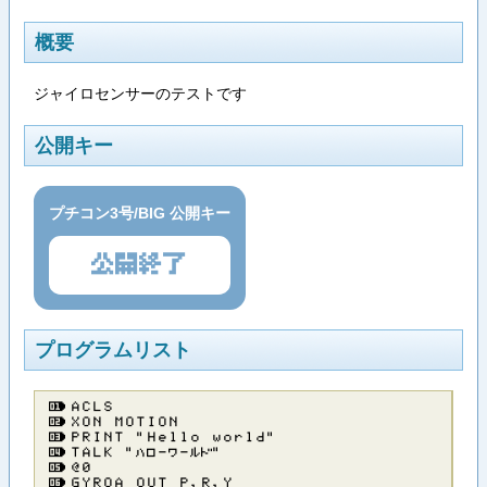
概要
ジャイロセンサーのテストです
公開キー
プチコン3号/BIG 公開キー
公開終了
プログラムリスト
Ａ​Ｃ​Ｌ​Ｓ
Ｘ​Ｏ​Ｎ​ ​Ｍ​Ｏ​Ｔ​Ｉ​Ｏ​Ｎ
Ｐ​Ｒ​Ｉ​Ｎ​Ｔ​ ​”​Ｈ​ｅ​ｌ​ｌ​ｏ​ ​ｗ​ｏ​ｒ​ｌ​ｄ​”
Ｔ​Ａ​Ｌ​Ｋ​ ​”​ハ​ロ​ー​ワ​ー​ル​ド​”
＠​０
Ｇ​Ｙ​Ｒ​Ｏ​Ａ​ ​Ｏ​Ｕ​Ｔ​ ​Ｐ​，​Ｒ​，​Ｙ