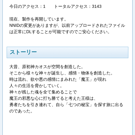
今日のアクセス：1 トータルアクセス：3143
現在、製作を再開しています。
NNIDの変更がありますが、以前アップロードされたファイル
は正常にDLすることが可能ですのでご安心ください。
ストーリー
大昔、原初神カオスが空間を創造した。
そこから様々な神々が誕生し、感情・物体を創造した。
時は流れ、欲や悪の感情にまみれた「魔王」が現れ
人々の生活を脅かしていく。
神々が残した魂を全て集めることで
魔王の邪悪な心に打ち勝てると考えた王様は、
勇者たちを引き連れて、自ら「七つの秘宝」を探す旅に出る
のであった。