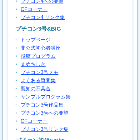
プチコン4への要望
OFコーナー
プチコン4 リンク集
プチコン3号&BIG
トップページ
非公式初心者講座
投稿プログラム
まめちしき
プチコン3号メモ
よくある質問集
既知の不具合
サンプルプログラム集
プチコン3号作品集
プチコン3号への要望
OFコーナー
プチコン3号リンク集