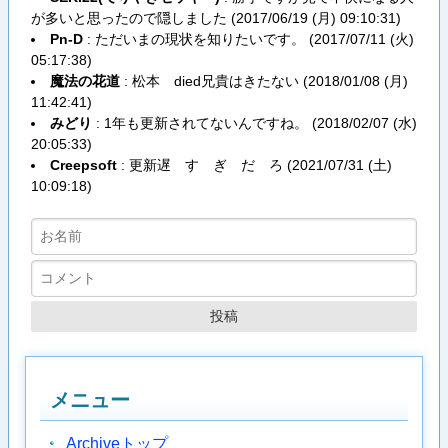
が多いと思ったので隠しました (
2017/06/19 (月) 09:10:31
)
Pn-D
: ただいまの現状を知りたいです。 (
2017/07/11 (火)
05:17:38
)
魔法の花道
: 松本 died兄貴はきたない (
2018/01/08 (月)
11:42:41
)
みどり
: 1年も更新されてないんですね。 (
2018/02/07 (水)
20:05:33
)
Creepsoft
: 更新遅 す ぎ だ ろ (
2021/07/31 (土)
10:09:18
)
メニュー
Archiveトップ