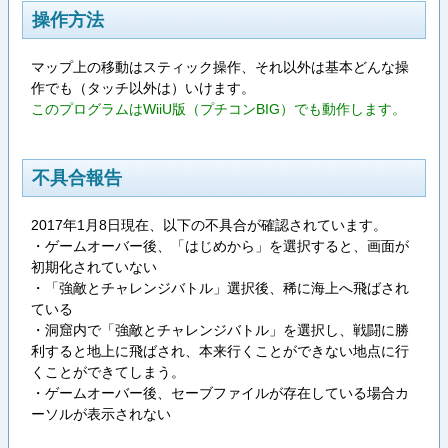
操作方法
マップ上の移動はスティック操作、それ以外は基本どんな操
作でも（タッチ以外は）いけます。
このプログラムはWiiU版（プチコンBIG）でも動作します。
不具合報告
2017年1月8日現在、以下の不具合が確認されています。
・ゲームオーバー後、「はじめから」を選択すると、画面が
初期化されていない
・「強敵とチャレンジバトル」選択後、稀に海上へ飛ばされ
ている
・洞窟内で「強敵とチャレンジバトル」を選択し、戦闘に勝
利すると地上に飛ばされ、本来行くことができない地点に行
くことができてしまう。
・ゲームオーバー後、セーブファイルが存在している場合カ
ーソルが表示されない