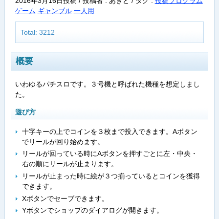
2016年3月16日投稿 / 投稿者 : あきと /
タグ :
投稿プログラム
ゲーム
ギャンブル
一人用
Total: 3212
概要
いわゆるパチスロです。３号機と呼ばれた機種を想定しまし
た。
遊び方
十字キーの上でコインを３枚まで投入できます。Aボタン
でリールが回り始めます。
リールが回っている時にAボタンを押すごとに左・中央・
右の順にリールが止まります。
リールが止まった時に絵が３つ揃っているとコインを獲得
できます。
Xボタンでセーブできます。
Yボタンでショップのダイアログが開きます。