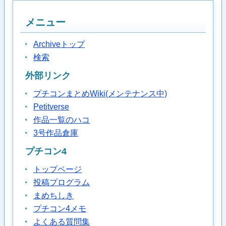
メニュー
Archiveトップ
検索
外部リンク
プチコンまとめWiki(メンテナンス中)
Petitverse
作品一覧のハコ
3号作品倉庫
プチコン4
トップページ
投稿プログラム
まめちしき
プチコン4メモ
よくある質問集