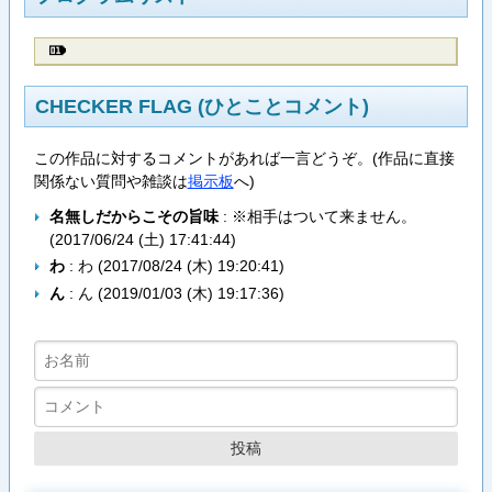
CHECKER FLAG (ひとことコメント)
この作品に対するコメントがあれば一言どうぞ。(作品に直接
関係ない質問や雑談は
掲示板
へ)
名無しだからこその旨味
: ※相手はついて来ません。
(
2017/06/24 (土) 17:41:44
)
わ
: わ (
2017/08/24 (木) 19:20:41
)
ん
: ん (
2019/01/03 (木) 19:17:36
)