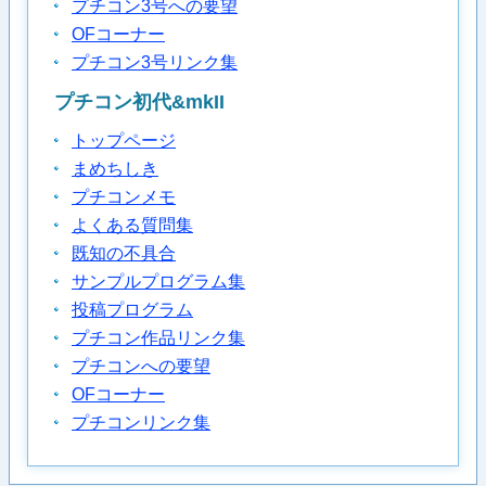
プチコン3号への要望
OFコーナー
プチコン3号リンク集
プチコン初代&mkII
トップページ
まめちしき
プチコンメモ
よくある質問集
既知の不具合
サンプルプログラム集
投稿プログラム
プチコン作品リンク集
プチコンへの要望
OFコーナー
プチコンリンク集