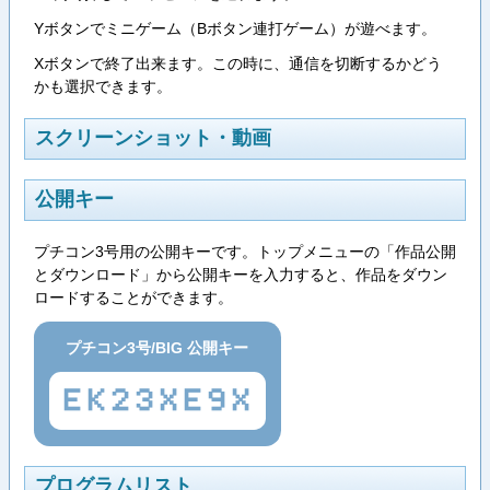
Yボタンでミニゲーム（Bボタン連打ゲーム）が遊べます。
Xボタンで終了出来ます。この時に、通信を切断するかどう
かも選択できます。
スクリーンショット・動画
公開キー
プチコン3号用の公開キーです。トップメニューの「作品公開
とダウンロード」から公開キーを入力すると、作品をダウン
ロードすることができます。
プチコン3号/BIG 公開キー
EK23XE9X
プログラムリスト