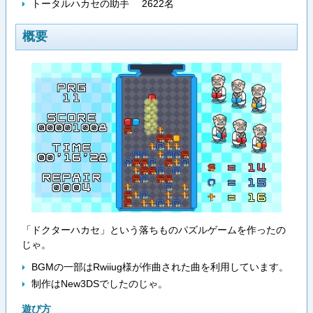
トータルハカセの助手 2622名
概要
「ドクターハカセ」という落ちものパズルゲームを作ったの
じゃ。
BGMの一部はRwiiug様が作曲された曲を利用しています。
制作はNew3DSでしたのじゃ。
遊び方