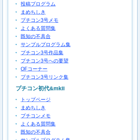
投稿プログラム
まめちしき
プチコン3号メモ
よくある質問集
既知の不具合
サンプルプログラム集
プチコン3号作品集
プチコン3号への要望
OFコーナー
プチコン3号リンク集
プチコン初代&mkII
トップページ
まめちしき
プチコンメモ
よくある質問集
既知の不具合