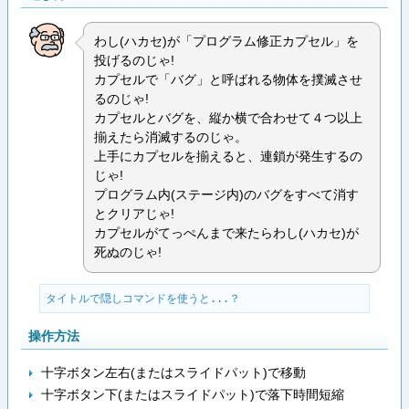
わし(ハカセ)が「プログラム修正カプセル」を
投げるのじゃ!
カプセルで「バグ」と呼ばれる物体を撲滅させ
るのじゃ!
カプセルとバグを、縦か横で合わせて４つ以上
揃えたら消滅するのじゃ。
上手にカプセルを揃えると、連鎖が発生するの
じゃ!
プログラム内(ステージ内)のバグをすべて消す
とクリアじゃ!
カプセルがてっぺんまで来たらわし(ハカセ)が
死ぬのじゃ!
タイトルで隠しコマンドを使うと...？
操作方法
十字ボタン左右(またはスライドパット)で移動
十字ボタン下(またはスライドパット)で落下時間短縮