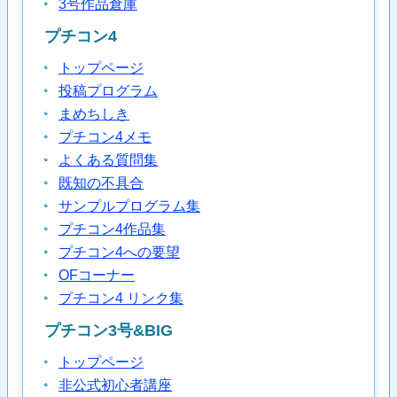
3号作品倉庫
プチコン4
トップページ
投稿プログラム
まめちしき
プチコン4メモ
よくある質問集
既知の不具合
サンプルプログラム集
プチコン4作品集
プチコン4への要望
OFコーナー
プチコン4 リンク集
プチコン3号&BIG
トップページ
非公式初心者講座