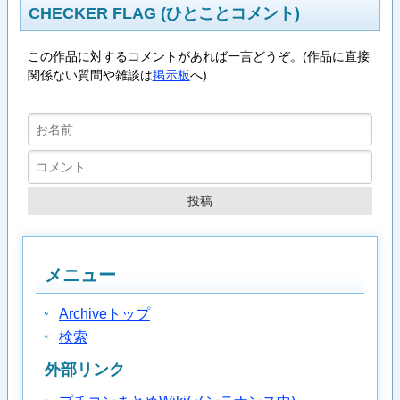
CHECKER FLAG (ひとことコメント)
この作品に対するコメントがあれば一言どうぞ。(作品に直接
関係ない質問や雑談は
掲示板
へ)
メニュー
Archiveトップ
検索
外部リンク