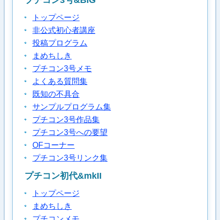
プチコン3号&BIG
トップページ
非公式初心者講座
投稿プログラム
まめちしき
プチコン3号メモ
よくある質問集
既知の不具合
サンプルプログラム集
プチコン3号作品集
プチコン3号への要望
OFコーナー
プチコン3号リンク集
プチコン初代&mkII
トップページ
まめちしき
プチコンメモ